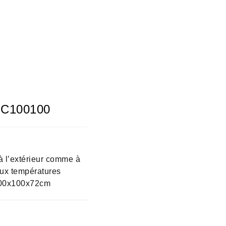
 SC100100
à l’extérieur comme à
 aux températures
 100x100x72cm