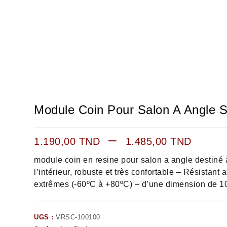
Module Coin Pour Salon A Angle
–
1.190,00
TND
1.485,00
TND
module coin en resine pour salon a angle destiné 
l’intérieur, robuste et très confortable – Résistant
extrêmes (-60ºC à +80ºC) – d’une dimension de
UGS :
VRSC-100100