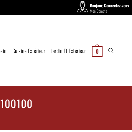
Bonjour, Connectez-vous
Mon Compte
Bain
Cuisine Extérieur
Jardin Et Extérieur
0
C100100