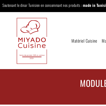
Soutenant le dinar Tunisien en consommant nos produits :
made in Tunisi
Matériel Cuisine
Ma
MODULE