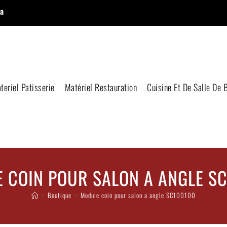
a
teriel Patisserie
Matériel Restauration
Cuisine Et De Salle De 
 COIN POUR SALON A ANGLE S
>
Boutique
>
Module coin pour salon a angle SC100100