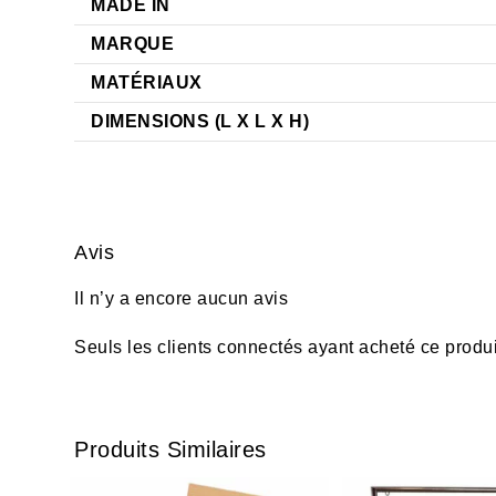
MADE IN
MARQUE
MATÉRIAUX
DIMENSIONS (L X L X H)
Avis
Il n’y a encore aucun avis
Seuls les clients connectés ayant acheté ce produit 
Produits Similaires