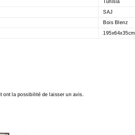
Tunisia
SAJ
Bois Blenz
195x64x35cm
ont la possibilité de laisser un avis.