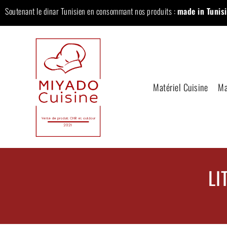
Soutenant le dinar Tunisien en consommant nos produits :
made in Tunisi
Matériel Cuisine
Ma
LI