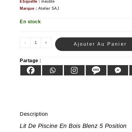
Étiquette :
meuble
Marque :
Atelier SAJ
En stock
-
+
Ajouter Au Panier
Partage :
Description
Lit De Piscine En Bois Blenz 5 Position