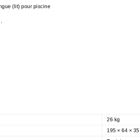
ue (lit) pour piscine
.
26 kg
195 × 64 × 35