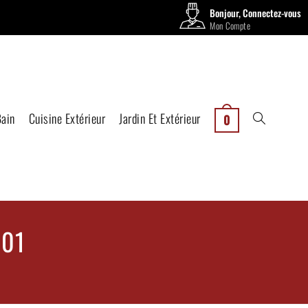
Bonjour, Connectez-vous
Mon Compte
Bain
Cuisine Extérieur
Jardin Et Extérieur
0
001