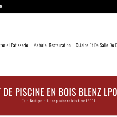
a
teriel Patisserie
Matériel Restauration
Cuisine Et De Salle De 
T DE PISCINE EN BOIS BLENZ LP
>
Boutique
>
Lit de piscine en bois blenz LP001