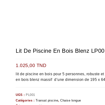
Lit De Piscine En Bois Blenz LP00
1.025,00
TND
lit de piscine en bois pour 5 personnes, robuste et
en bois blenz massif d’une dimension de 195 x 6
UGS :
PL001
Catégories :
Transat piscine
,
Chaise longue