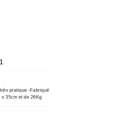
1
 très pratique -Fabriqué
4 x 35cm et de 26Kg