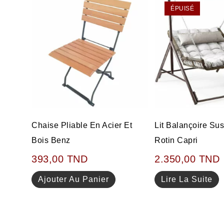
ÉPUISÉ
Chaise Pliable En Acier Et
Lit Balançoire S
Bois Benz
Rotin Capri
393,00
TND
2.350,00
TND
Ajouter Au Panier
Lire La Suite