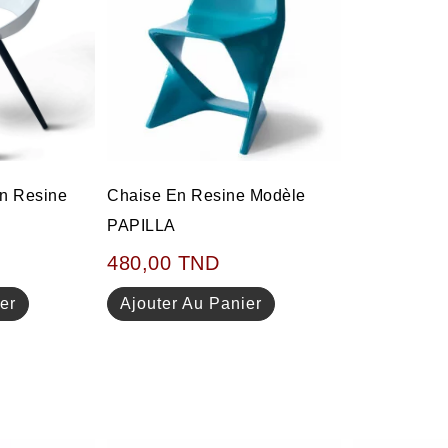
n Resine
Chaise En Resine Modèle
PAPILLA
480,00
TND
er
Ajouter Au Panier