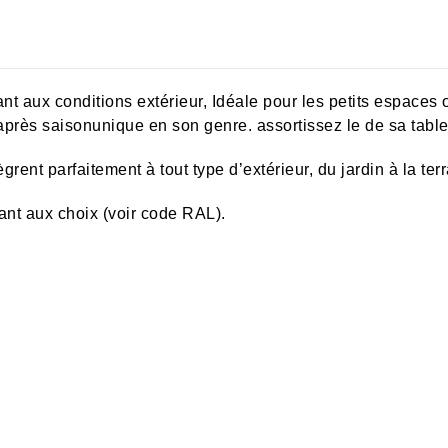
ant aux conditions extérieur, Idéale pour les petits espaces
après saisonunique en son genre. assortissez le de sa table
rent parfaitement à tout type d’extérieur, du jardin à la ter
ant aux choix (voir code RAL).