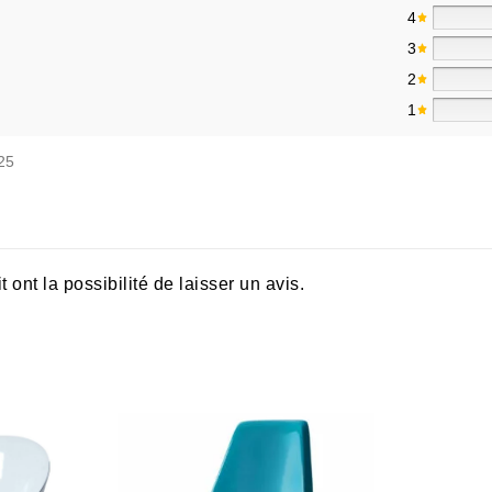
4
3
2
1
25
ont la possibilité de laisser un avis.