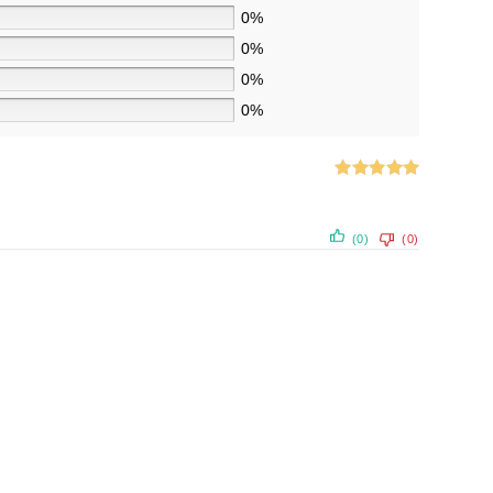
0%
0%
0%
0%
Note
5
sur
5
(0)
(0)