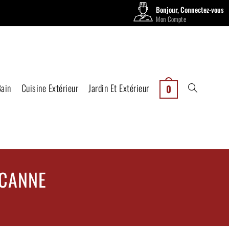
Bonjour, Connectez-vous
Mon Compte
Bain
Cuisine Extérieur
Jardin Et Extérieur
0
 CANNE