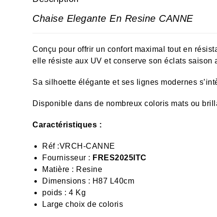
Chaise Elegante En Resine CANNE
Conçu pour offrir un confort maximal tout en résist
elle résiste aux UV et conserve son éclats saison 
Sa silhoette élégante et ses lignes modernes s’intèg
Disponible dans de nombreux coloris mats ou brill
Caractéristiques :
Réf :
VRCH-CANNE
Fournisseur :
FRES2025ITC
Matière : Resine
Dimensions : H87 L40cm
poids : 4 Kg
Large choix de coloris