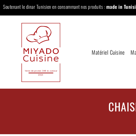
Soutenant le dinar Tunisien en consommant nos produits :
made in Tunisi
Matériel Cuisine
Ma
CHAIS