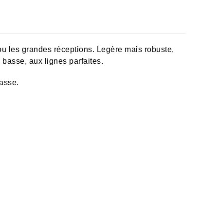
 ou les grandes réceptions. Legère mais robuste,
 basse, aux lignes parfaites.
rasse.