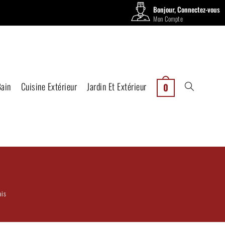
Bonjour, Connectez-vous
Mon Compte
Bain
Cuisine Extérieur
Jardin Et Extérieur
0
ais