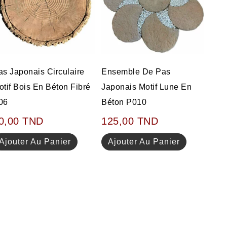
as Japonais Circulaire
Ensemble De Pas
otif Bois En Béton Fibré
Japonais Motif Lune En
06
Béton P010
0,00
TND
125,00
TND
Ajouter Au Panier
Ajouter Au Panier