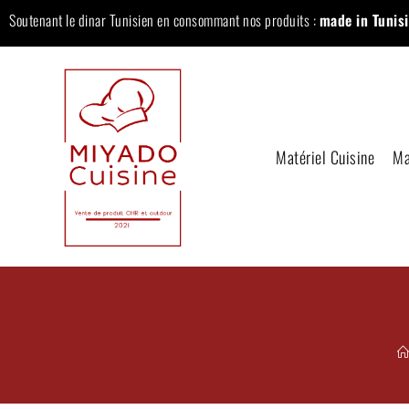
Soutenant le dinar Tunisien en consommant nos produits :
made in Tunisi
Matériel Cuisine
Ma