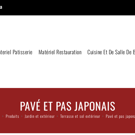
a
teriel Patisserie
Matériel Restauration
Cuisine Et De Salle De 
PAVÉ ET PAS JAPONAIS
>
Produits
>
Jardin et extérieur
>
Terrasse et sol extérieur
>
Pavé et pas japon