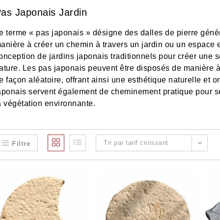
as Japonais Jardin
e terme « pas japonais » désigne des dalles de pierre génér
anière à créer un chemin à travers un jardin ou un espace e
onception de jardins japonais traditionnels pour créer une s
ature. Les pas japonais peuvent être disposés de manière à
e façon aléatoire, offrant ainsi une esthétique naturelle et 
aponais servent également de cheminement pratique pour s
a végétation environnante.
Tri par tarif croissant
Filtre