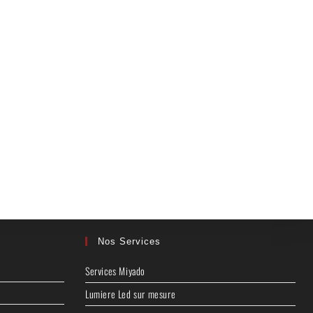
Nos Services
Services Miyado
Lumiere Led sur mesure