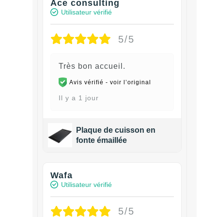
Ace consulting
Utilisateur vérifié
5/5
Très bon accueil.
Avis vérifié -
voir l’original
Il y a 1 jour
Plaque de cuisson en
fonte émaillée
Wafa
Utilisateur vérifié
5/5