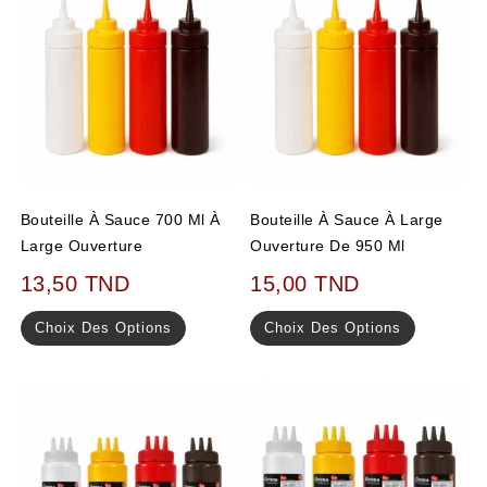
Bouteille À Sauce 700 Ml À
Bouteille À Sauce À Large
Large Ouverture
Ouverture De 950 Ml
13,50
TND
15,00
TND
Choix Des Options
Choix Des Options