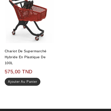
Chariot De Supermarché
Hybride En Plastique De
100L
575,00
TND
Ajouter Au Panier