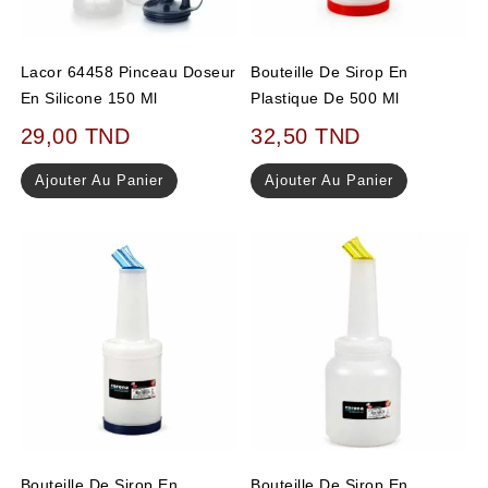
Lacor 64458 Pinceau Doseur
Bouteille De Sirop En
En Silicone 150 Ml
Plastique De 500 Ml
29,00
TND
32,50
TND
Ajouter Au Panier
Ajouter Au Panier
Bouteille De Sirop En
Bouteille De Sirop En