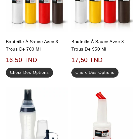
Bouteille À Sauce Avec 3
Bouteille À Sauce Avec 3
Trous De 700 Ml
Trous De 950 Ml
16,50
TND
17,50
TND
Choix Des Options
Choix Des Options