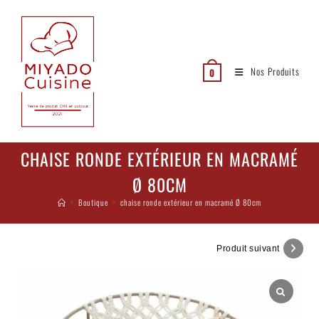
Nos Produits
0
CHAISE RONDE EXTÉRIEUR EN MACRAMÉ
Ø 80CM
>
Boutique
>
chaise ronde extérieur en macramé Ø 80cm
Produit suivant