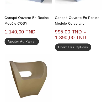
Canapé Ouverte En Resine
Canapé Ouverte En Resine
Modèle COSY
Modèle Cerculaire
1.140,00
TND
995,00
TND
–
1.390,00
TND
Ajouter Au Panier
Choix Des Options