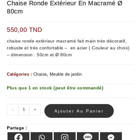
Chaise Ronde Extérieur En Macramé Ø
80cm
550,00
TND
chaise ronde extérieur macramé fait main très décoratif,
robuste et très confortable – en acier ( Couleur au choix)
– dimension : 50cm et Ø 80cm
Catégories :
Chaise
,
Meuble de jardin
Plus que 1 en stock (peut être commandé)
-
+
Ajouter Au Panier
Partage :