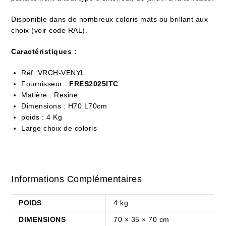
Disponible dans de nombreux coloris mats ou brillant aux
choix (voir code RAL).
Caractéristiques :
Réf :
VRCH-VENYL
Fournisseur :
FRES2025ITC
Matière : Resine
Dimensions : H70 L70cm
poids : 4 Kg
Large choix de coloris
Informations Complémentaires
POIDS
4 kg
DIMENSIONS
70 × 35 × 70 cm