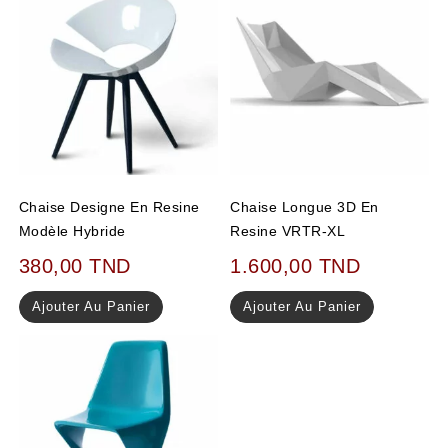
Chaise Designe En Resine
Chaise Longue 3D En
Modèle Hybride
Resine VRTR-XL
380,00
TND
1.600,00
TND
Ajouter Au Panier
Ajouter Au Panier