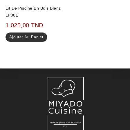
Lit De Piscine En Bois Blenz
LP001
1.025,00
TND
Ajouter Au Panier