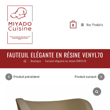
Nos Produits
0
FAUTEUIL ELÉGANTE EN RÉSINE VENYL70
>
Boutique
>
Fauteuil elégante en résine VENYL70
Produit précédent
Produit suivant