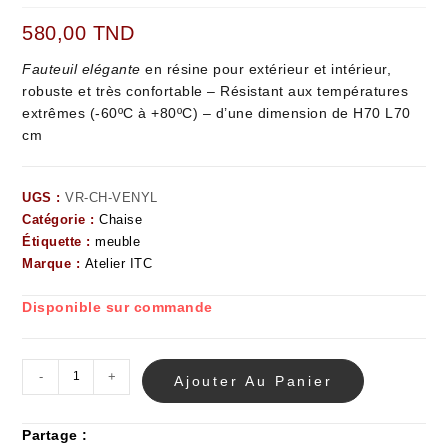
580,00
TND
Fauteuil elégante
en résine pour extérieur et intérieur,
robuste et très confortable – Résistant aux températures
extrêmes (-60ºC à +80ºC) – d’une dimension de H70 L70
cm
UGS :
VR-CH-VENYL
Catégorie :
Chaise
Étiquette :
meuble
Marque :
Atelier ITC
Disponible sur commande
-
+
Ajouter Au Panier
Partage :