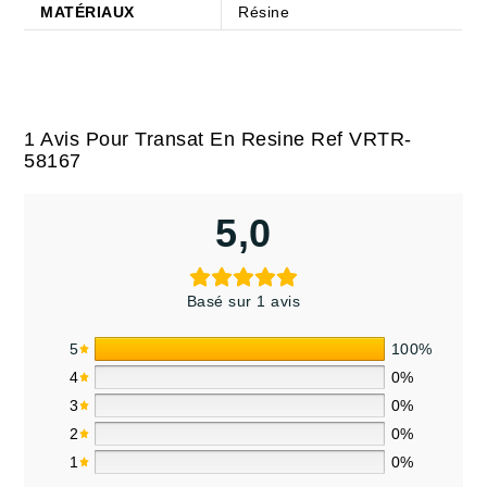
MATÉRIAUX
Résine
1 Avis Pour
Transat En Resine Ref VRTR-
58167
5,0
Basé sur 1 avis
5
100%
4
0%
3
0%
2
0%
1
0%