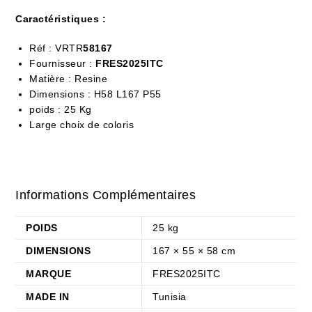
Caractéristiques :
Réf :
VRTR
58167
Fournisseur :
FRES2025ITC
Matière : Resine
Dimensions : H58 L167 P55
poids : 25 Kg
Large choix de coloris
Informations Complémentaires
POIDS
25 kg
DIMENSIONS
167 × 55 × 58 cm
MARQUE
FRES2025ITC
MADE IN
Tunisia