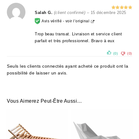
Salah G.
(client confirmé)
–
15 décembre 2025
Note
5
sur 5
Avis vérifié -
voir l’original
Trop beau transat. Livraison et service client
parfait et très professionnel. Bravo à eux
(0)
(0)
Seuls les clients connectés ayant acheté ce produit ont la
possibilité de laisser un avis.
Vous Aimerez Peut-Être Aussi…