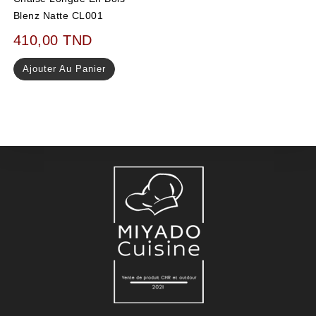
Blenz Natte CL001
410,00
TND
Ajouter Au Panier