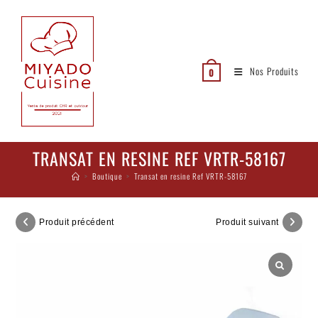
Nos Produits
0
TRANSAT EN RESINE REF VRTR-58167
>
Boutique
>
Transat en resine Ref VRTR-58167
Produit précédent
Produit suivant