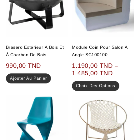
Brasero Extérieur À Bois Et
Module Coin Pour Salon A
À Charbon De Bois
Angle SC100100
990,00
TND
1.190,00
TND
–
1.485,00
TND
Ajouter Au Panier
Choix Des Options