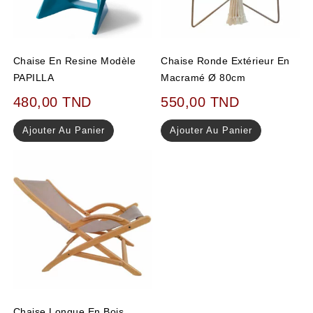
Chaise En Resine Modèle
Chaise Ronde Extérieur En
PAPILLA
Macramé Ø 80cm
480,00
TND
550,00
TND
Ajouter Au Panier
Ajouter Au Panier
Chaise Longue En Bois