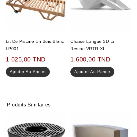
Lit De Piscine En Bois Blenz
Chaise Longue 3D En
LP001
Resine VRTR-XL
1.025,00
TND
1.600,00
TND
Ajouter Au Panier
Ajouter Au Panier
Produits Similaires