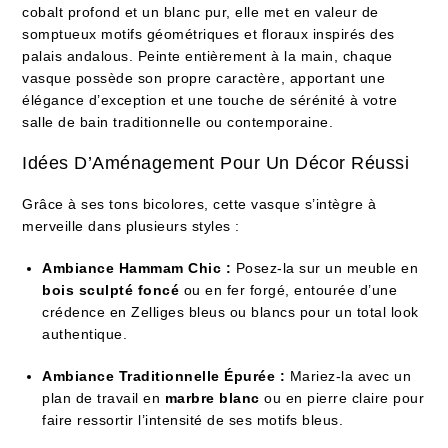
cobalt profond et un blanc pur, elle met en valeur de
somptueux motifs géométriques et floraux inspirés des
palais andalous. Peinte entièrement à la main, chaque
vasque possède son propre caractère, apportant une
élégance d’exception et une touche de sérénité à votre
salle de bain traditionnelle ou contemporaine.
Idées D’Aménagement Pour Un Décor Réussi
Grâce à ses tons bicolores, cette vasque s’intègre à
merveille dans plusieurs styles :
Ambiance Hammam Chic :
Posez-la sur un meuble en
bois sculpté foncé
ou en fer forgé, entourée d’une
crédence en Zelliges bleus ou blancs pour un total look
authentique.
Ambiance Traditionnelle Épurée :
Mariez-la avec un
plan de travail en
marbre blanc
ou en pierre claire pour
faire ressortir l’intensité de ses motifs bleus.