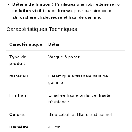
Détails de finition :
Privilégiez une robinetterie rétro
en
laiton vieilli
ou en
bronze
pour parfaire cette
atmosphère chaleureuse et haut de gamme.
Caractéristiques Techniques
Caractéristique
Détail
Type de
Vasque à poser
produit
Matériau
Céramique artisanale haut de
gamme
Finition
Émaillée haute brillance, haute
résistance
Coloris
Bleu cobalt et Blanc traditionnel
Diamètre
41 cm