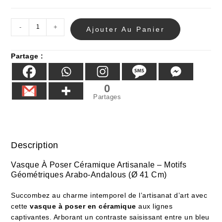
-
+
Ajouter Au Panier
Partage :
0
Partages
Description
Vasque À Poser Céramique Artisanale – Motifs
Géométriques Arabo-Andalous (Ø 41 Cm)
Succombez au charme intemporel de l’artisanat d’art avec
cette
vasque à poser en céramique
aux lignes
captivantes. Arborant un contraste saisissant entre un bleu