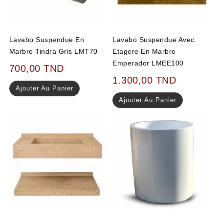
Lavabo Suspendue En
Lavabo Suspendue Avec
Marbre Tindra Gris LMT70
Etagere En Marbre
Emperador LMEE100
700,00
TND
1.300,00
TND
Ajouter Au Panier
Ajouter Au Panier