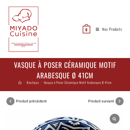
Nos Produits
0
VASQUE À POSER CÉRAMIQUE MOTIF
ARABESQUE Ø 41CM
>
Boutique
>
Vasque à Poser Céramique Motif Arabesque Ø 41cm
Produit précédent
Produit suivant