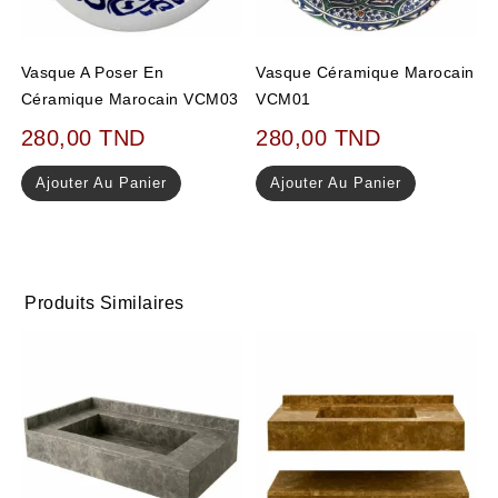
Vasque A Poser En
Vasque Céramique Marocain
Céramique Marocain VCM03
VCM01
280,00
TND
280,00
TND
Ajouter Au Panier
Ajouter Au Panier
Produits Similaires