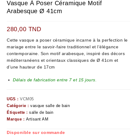
Vasque À Poser Céramique Motif
Arabesque Ø 41cm
280,00
TND
Cette vasque a poser céramique incarne à la perfection le
mariage entre le savoir-faire traditionnel et l’élégance
contemporaine. Son motif arabesque, inspiré des décors
méditerranéens et orientaux classiques de Ø 41cm et
d’une hauteur de 17cm
Délais de fabrication entre 7 et 15 jours.
UGS :
VCM05
Catégorie :
vasque salle de bain
Étiquette :
salle de bain
Marque :
Artisant AM
Disponible sur commande