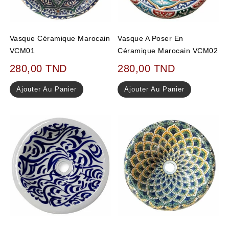
Vasque Céramique Marocain
Vasque A Poser En
VCM01
Céramique Marocain VCM02
280,00
TND
280,00
TND
Ajouter Au Panier
Ajouter Au Panier