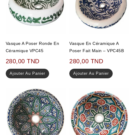
Vasque A Poser Ronde En
Vasque En Céramique A
Céramique VPC45
Poser Fait Main – VPC45B
280,00
TND
280,00
TND
Ajouter Au Panier
Ajouter Au Panier