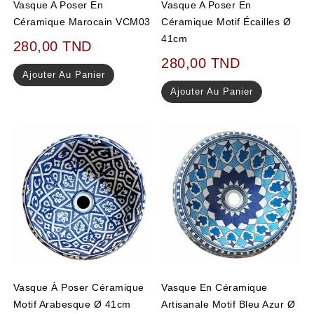
Vasque A Poser En
Vasque A Poser En
Céramique Marocain VCM03
Céramique Motif Écailles Ø
41cm
280,00
TND
280,00
TND
Ajouter Au Panier
Ajouter Au Panier
Vasque À Poser Céramique
Vasque En Céramique
Motif Arabesque Ø 41cm
Artisanale Motif Bleu Azur Ø