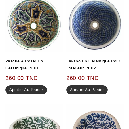
Vasque À Poser En
Lavabo En Céramique Pour
Céramique VC01
Extérieur VC02
260,00
TND
260,00
TND
Ajouter Au Panier
Ajouter Au Panier