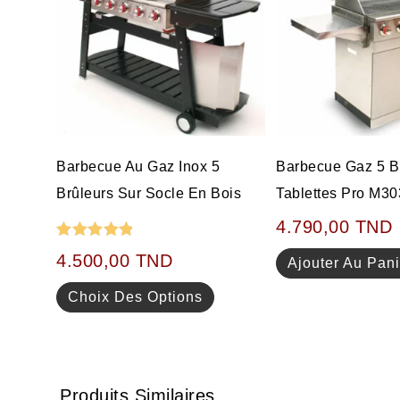
Barbecue Au Gaz Inox 5
Barbecue Gaz 5 B
Brûleurs Sur Socle En Bois
Tablettes Pro M30
4.790,00
TND
Note
5.00
4.500,00
TND
Ajouter Au Pani
sur 5
Choix Des Options
Produits Similaires