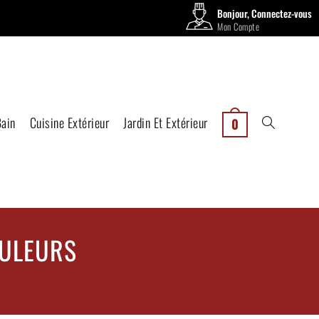
Bonjour, Connectez-vous
Mon Compte
Bain
Cuisine Extérieur
Jardin Et Extérieur
0
RULEURS