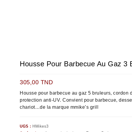
Housse Pour Barbecue Au Gaz 3 B
305,00
TND
Housse pour barbecue au gaz 5 bruleurs, cordon d
protection anti-UV. Convient pour barbecue, desse
chariot…de la marque mmike’s grill
UGS :
HMikes3