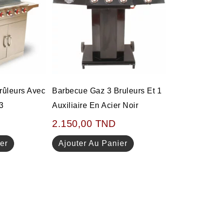
rûleurs Avec
Barbecue Gaz 3 Bruleurs Et 1
3
Auxiliaire En Acier Noir
2.150,00
TND
er
Ajouter Au Panier