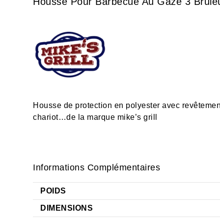
Housse Pour Barbecue Au Gaze 3 Brule
Housse de protection en polyester avec revêtement
chariot…de la marque mike’s grill
Informations Complémentaires
POIDS
DIMENSIONS