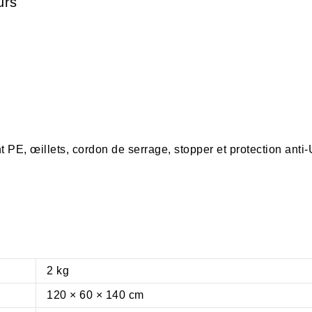
urs
 PE, œillets, cordon de serrage, stopper et protection anti
2 kg
120 × 60 × 140 cm