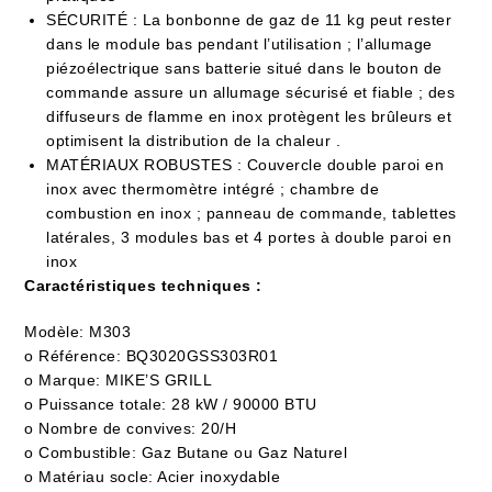
SÉCURITÉ : La bonbonne de gaz de 11 kg peut rester
dans le module bas pendant l’utilisation ; l’allumage
piézoélectrique sans batterie situé dans le bouton de
commande assure un allumage sécurisé et fiable ; des
diffuseurs de flamme en inox protègent les brûleurs et
optimisent la distribution de la chaleur .
MATÉRIAUX ROBUSTES : Couvercle double paroi en
inox avec thermomètre intégré ; chambre de
combustion en inox ; panneau de commande, tablettes
latérales, 3 modules bas et 4 portes à double paroi en
inox
Caractéristiques techniques :
Modèle:
M303
o Référence: BQ3020GSS303R01
o Marque: MIKE’S GRILL
o Puissance totale: 28 kW / 90000 BTU
o Nombre de convives: 20/H
o Combustible: Gaz Butane ou Gaz Naturel
o Matériau socle: Acier inoxydable