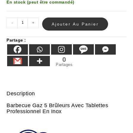
En stock (peut être commandé)
-
+
Ajouter Au Panier
Partage :
0
Partages
Description
Barbecue Gaz 5 Brûleurs Avec Tablettes
Professionnel En Inox