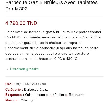
Barbecue Gaz 5 Brûleurs Avec Tablettes
Pro M303
4.790,00
TND
La gamme de barbecue gaz 5 bruleurs inox professionnel
Pro M303 augmente sérieusement la chaleur. Sa gamme
de chaleur garantit que la chaleur est répartie
uniformément sur le barbecue jusqu’aux bords, de sorte
que vos aliments peuvent cuire à une température
constante basse ou haute de 0 °C à 430 °C.
Livraison gratuite
UGS :
BQ3018GSS303R01
Catégorie :
Barbecue à gaz
Étiquettes :
Cuisine exterieur
,
hôtellerie
,
Restaurant
Marque :
Mikes grill