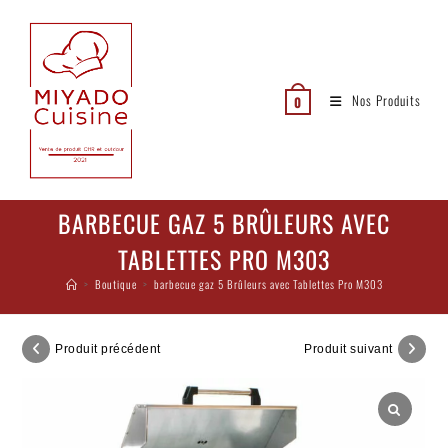
Nos Produits
0
BARBECUE GAZ 5 BRÛLEURS AVEC
TABLETTES PRO M303
>
Boutique
>
barbecue gaz 5 Brûleurs avec Tablettes Pro M303
Produit précédent
Produit suivant