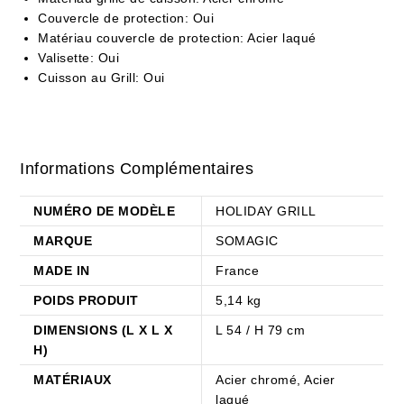
Couvercle de protection: Oui
Matériau couvercle de protection: Acier laqué
Valisette: Oui
Cuisson au Grill: Oui
Informations Complémentaires
NUMÉRO DE MODÈLE
HOLIDAY GRILL
MARQUE
SOMAGIC
MADE IN
France
POIDS PRODUIT
5,14 kg
DIMENSIONS (L X L X
L 54 / H 79 cm
H)
MATÉRIAUX
Acier chromé, Acier
laqué