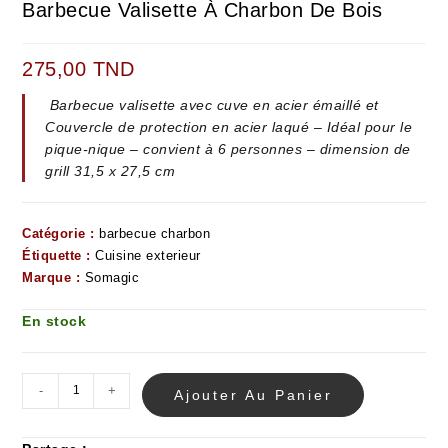
Barbecue Valisette À Charbon De Bois
275,00
TND
Barbecue valisette avec cuve en acier émaillé et
Couvercle de protection en acier laqué – Idéal pour le
pique-nique – convient à 6 personnes – dimension de
grill 31,5 x 27,5 cm
Catégorie :
barbecue charbon
Étiquette :
Cuisine exterieur
Marque :
Somagic
En stock
-
+
Ajouter Au Panier