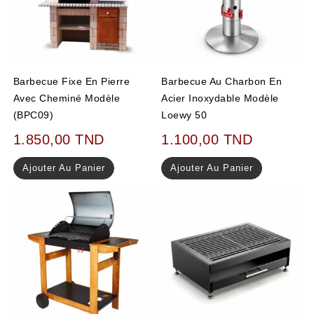
Barbecue Fixe En Pierre
Barbecue Au Charbon En
Avec Cheminé Modèle
Acier Inoxydable Modèle
(BPC09)
Loewy 50
1.850,00
TND
1.100,00
TND
Ajouter Au Panier
Ajouter Au Panier