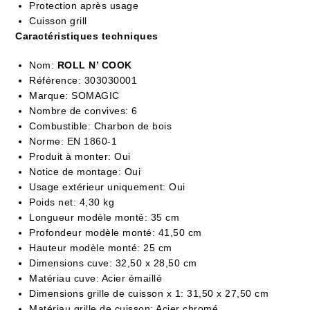
Protection après usage
Cuisson grill
Caractéristiques techniques
Nom:
ROLL N’ COOK
Référence: 303030001
Marque: SOMAGIC
Nombre de convives: 6
Combustible: Charbon de bois
Norme: EN 1860-1
Produit à monter: Oui
Notice de montage: Oui
Usage extérieur uniquement: Oui
Poids net: 4,30 kg
Longueur modèle monté: 35 cm
Profondeur modèle monté: 41,50 cm
Hauteur modèle monté: 25 cm
Dimensions cuve: 32,50 x 28,50 cm
Matériau cuve: Acier émaillé
Dimensions grille de cuisson x 1: 31,50 x 27,50 cm
Matériau grille de cuisson: Acier chromé