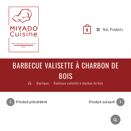
Nos Produits
0
BARBECUE VALISETTE À CHARBON DE
BOIS
>
Boutique
>
Barbecue valisette à charbon de bois
Produit précédent
Produit suivant