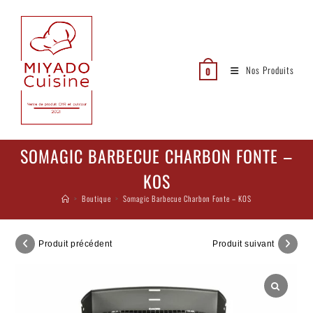
Nos Produits
0
SOMAGIC BARBECUE CHARBON FONTE –
KOS
>
Boutique
>
Somagic Barbecue Charbon Fonte – KOS
Produit précédent
Produit suivant