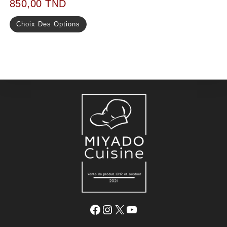
850,00
TND
Choix Des Options