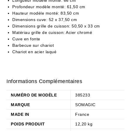
Longueur modèle monté: 66 cm
Profondeur modèle monté: 61,50 cm
Hauteur modèle monté: 83,50 cm
Dimensions cuve: 52 x 37,50 cm
Dimensions grille de cuisson: 50,50 x 33 cm
Matériau grille de cuisson: Acier chromé
Cuve en fonte
Barbecue sur chariot
Chariot en acier laqué
Informations Complémentaires
NUMÉRO DE MODÈLE
385233
MARQUE
SOMAGIC
MADE IN
France
POIDS PRODUIT
12,20 kg