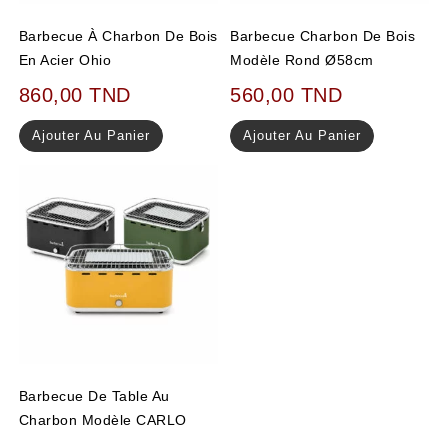
Barbecue À Charbon De Bois
Barbecue Charbon De Bois
En Acier Ohio
Modèle Rond Ø58cm
860,00
TND
560,00
TND
Ajouter Au Panier
Ajouter Au Panier
Barbecue De Table Au
Charbon Modèle CARLO