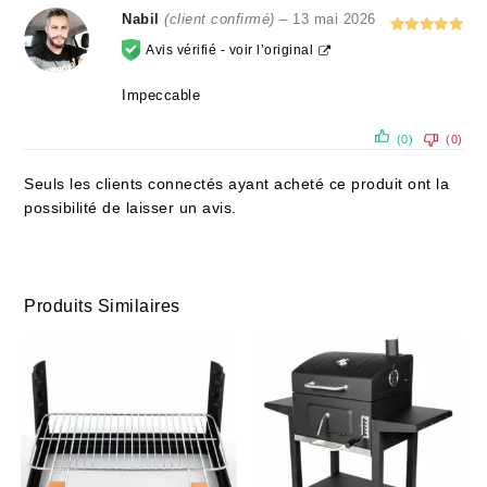
Nabil
(client confirmé)
–
13 mai 2026
Note
5
Avis vérifié -
voir l’original
sur 5
Impeccable
(0)
(0)
Seuls les clients connectés ayant acheté ce produit ont la
possibilité de laisser un avis.
Produits Similaires