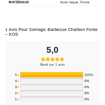
MATÉRIAUX
Acier laqué, Fonte
1 Avis Pour
Somagic Barbecue Charbon Fonte
– KOS
5,0
Basé sur 1 avis
5
100%
4
0%
3
0%
2
0%
1
0%