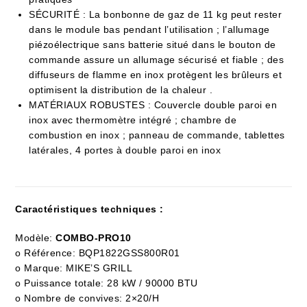
SÉCURITÉ : La bonbonne de gaz de 11 kg peut rester
dans le module bas pendant l’utilisation ; l’allumage
piézoélectrique sans batterie situé dans le bouton de
commande assure un allumage sécurisé et fiable ; des
diffuseurs de flamme en inox protègent les brûleurs et
optimisent la distribution de la chaleur .
MATÉRIAUX ROBUSTES : Couvercle double paroi en
inox avec thermomètre intégré ; chambre de
combustion en inox ; panneau de commande, tablettes
latérales, 4 portes à double paroi en inox
Caractéristiques techniques :
Modèle:
COMBO-PRO10
o Référence: BQP1822GSS800R01
o Marque: MIKE’S GRILL
o Puissance totale: 28 kW / 90000 BTU
o Nombre de convives: 2×20/H