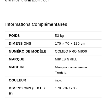
o Manuel d’utilisation : Oui
Informations Complémentaires
POIDS
53 kg
DIMENSIONS
170 × 70 × 120 cm
NUMÉRO DE MODÈLE
COMBO PRO M800
MARQUE
MIKES GRILL
MADE IN
Marque canadienne,
Tunisia
COULEUR
inox
DIMENSIONS (L X L X
170x70x120 cm
H)