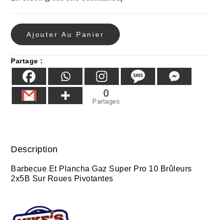
Ajouter Au Panier
Partage :
0
Partages
Description
Barbecue Et Plancha Gaz Super Pro 10 Brûleurs
2x5B Sur Roues Pivotantes