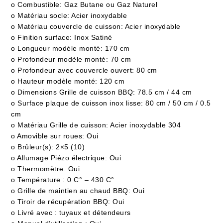
o Combustible: Gaz Butane ou Gaz Naturel
o Matériau socle: Acier inoxydable
o Matériau couvercle de cuisson: Acier inoxydable
o Finition surface: Inox Satiné
o Longueur modèle monté: 170 cm
o Profondeur modèle monté: 70 cm
o Profondeur avec couvercle ouvert: 80 cm
o Hauteur modèle monté: 120 cm
o Dimensions Grille de cuisson BBQ: 78.5 cm / 44 cm
o Surface plaque de cuisson inox lisse: 80 cm / 50 cm / 0.5
cm
o Matériau Grille de cuisson: Acier inoxydable 304
o Amovible sur roues: Oui
o Brûleur(s): 2×5 (10)
o Allumage Piézo électrique: Oui
o Thermomètre: Oui
o Température : 0 C° – 430 C°
o Grille de maintien au chaud BBQ: Oui
o Tiroir de récupération BBQ: Oui
o Livré avec : tuyaux et détendeurs