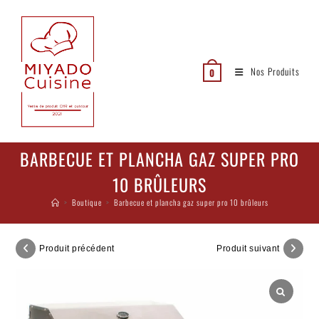
Nos Produits
0
BARBECUE ET PLANCHA GAZ SUPER PRO
10 BRÛLEURS
>
Boutique
>
Barbecue et plancha gaz super pro 10 brûleurs
Produit précédent
Produit suivant