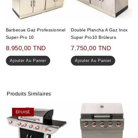
Barbecue Gaz Professionnel
Double Plancha A Gaz Inox
Super-Pro 10
Super Pro10 Brûleurs
8.950,00
TND
7.750,00
TND
Ajouter Au Panier
Ajouter Au Panier
Produits Similaires
ÉPUISÉ