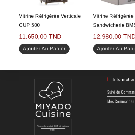
Vitrine Réfrigérée Verticale
Vitrine Réfrigérée
CUP 500
Sandwicherie B
11.650,00
TND
12.980,00
TN
Ajouter Au Panier
Ajouter Au Pani
Informatio
Suivi de Comma
Mes Commandes