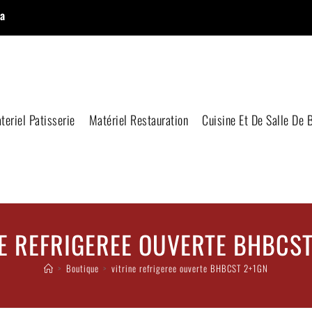
a
teriel Patisserie
Matériel Restauration
Cuisine Et De Salle De 
NE REFRIGEREE OUVERTE BHBCST
>
Boutique
>
vitrine refrigeree ouverte BHBCST 2+1GN