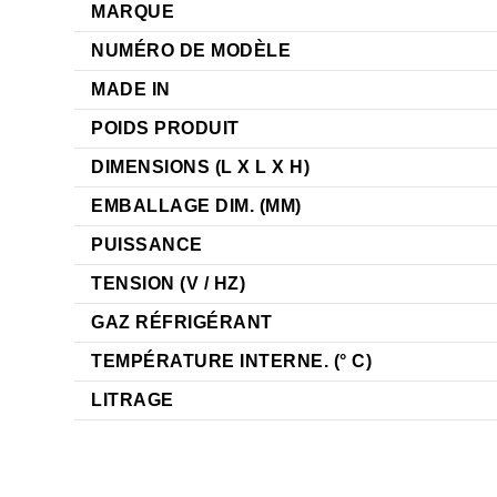
MARQUE
NUMÉRO DE MODÈLE
MADE IN
POIDS PRODUIT
DIMENSIONS (L X L X H)
EMBALLAGE DIM. (MM)
PUISSANCE
TENSION (V / HZ)
GAZ RÉFRIGÉRANT
TEMPÉRATURE INTERNE. (° C)
LITRAGE