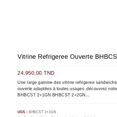
Vitrine Refrigeree Ouverte BHB
24.950,00
TND
Une large gamme des
vitrine
refrigeree sandwiche
ouverte adaptées à toutes usages ,découvrez notr
BHBCST 2+1GN BHBCST 2+2GN…
UGS :
BHBCST 2+1GN