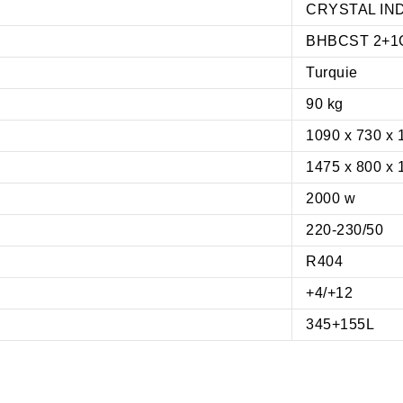
CRYSTAL IN
BHBCST 2+1
Turquie
90 kg
1090 x 730 x
1475 x 800 x
2000 w
220-230/50
R404
+4/+12
345+155L