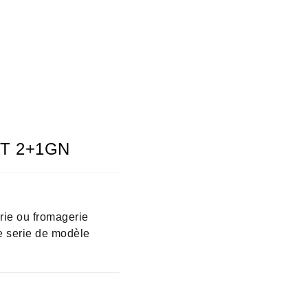
CST 2+1GN
rie ou fromagerie
e serie de modèle