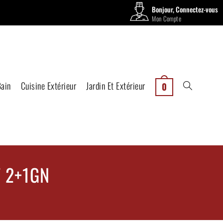
Bonjour, Connectez-vous
Mon Compte
Bain
Cuisine Extérieur
Jardin Et Extérieur
0
 2+1GN