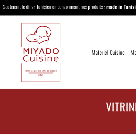
Soutenant le dinar Tunisien en consommant nos produits :
made in Tunisi
Matériel Cuisine
Ma
VITRI