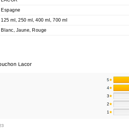
Espagne
125 ml, 250 ml, 400 ml, 700 ml
Blanc, Jaune, Rouge
ouchon Lacor
5
4
3
2
1
23