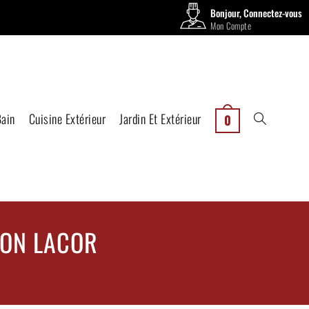
Bonjour, Connectez-vous
Mon Compte
Bain
Cuisine Extérieur
Jardin Et Extérieur
0
HON LACOR