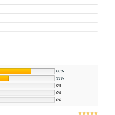
66%
33%
0%
0%
0%