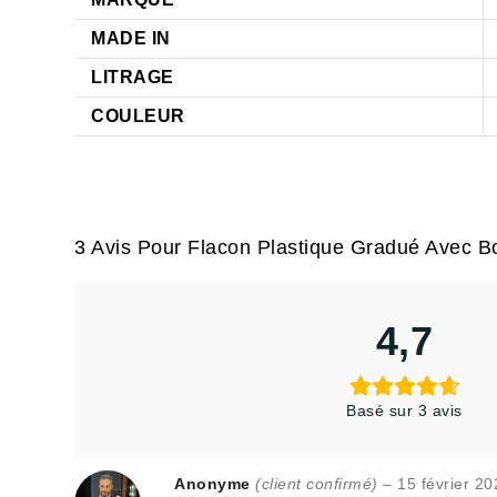
MADE IN
LITRAGE
COULEUR
3 Avis Pour
Flacon Plastique Gradué Avec B
4,7
Basé sur 3 avis
Anonyme
(client confirmé)
–
15 février 20