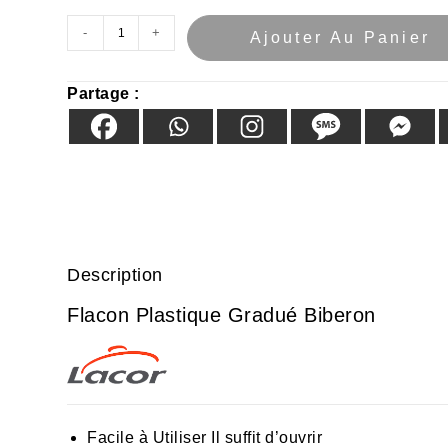
-
+
Ajouter Au Panier
Partage :
Description
Flacon Plastique Gradué Biberon
Facile à Utiliser Il suffit d’ouvrir