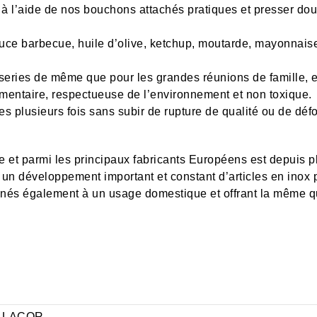
 à l’aide de nos bouchons attachés pratiques et presser do
sauce barbecue, huile d’olive, ketchup, moutarde, mayonnai
tisseries de même que pour les grandes réunions de famille, e
imentaire, respectueuse de l’environnement et non toxique.
ées plusieurs fois sans subir de rupture de qualité ou de déf
 et parmi les principaux fabricants Européens est depuis pl
 un développement important et constant d’articles en inox p
nés également à un usage domestique et offrant la même qua
LACOR