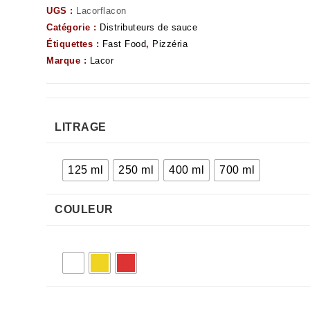
UGS :
Lacorflacon
Catégorie :
Distributeurs de sauce
Étiquettes :
Fast Food
,
Pizzéria
Marque :
Lacor
LITRAGE
125 ml
250 ml
400 ml
700 ml
COULEUR