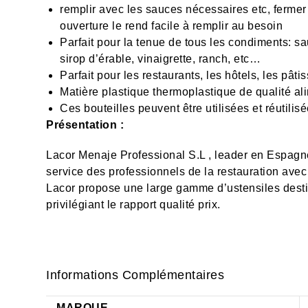
remplir avec les sauces nécessaires etc, fermer
ouverture le rend facile à remplir au besoin
Parfait pour la tenue de tous les condiments: 
sirop d’érable, vinaigrette, ranch, etc…
Parfait pour les restaurants, les hôtels, les pâ
Matière plastique
thermoplastique
de qualité al
Ces bouteilles peuvent être utilisées et réutilis
Présentation :
Lacor Menaje Professional S.L , leader en Espagne
service des professionnels de la restauration avec
Lacor propose une large gamme d’ustensiles desti
privilégiant le rapport qualité prix.
Informations Complémentaires
MARQUE