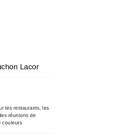
uchon Lacor
 les restaurants, les
des réunions de
3 couleurs