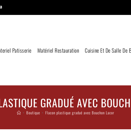
a
teriel Patisserie
Matériel Restauration
Cuisine Et De Salle De 
LASTIQUE GRADUÉ AVEC BOUC
>
Boutique
>
Flacon plastique gradué avec Bouchon Lacor