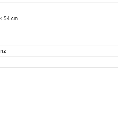
 × 54 cm
enz