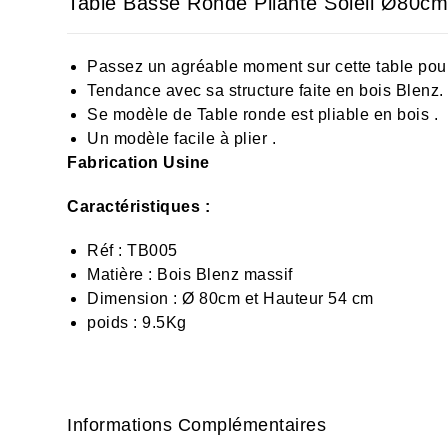
Table Basse Ronde Pliante Soleil Ø80c
Passez un agréable moment sur cette table pour e
Tendance avec sa structure faite en
bois Blenz
.
Se modèle de Table ronde est pliable en bois .
Un modèle facile à plier .
Fabrication Usine
Caractéristiques :
Réf : TB005
Matière : Bois Blenz massif
Dimension : Ø 80cm et Hauteur 54 cm
poids : 9.5Kg
Informations Complémentaires