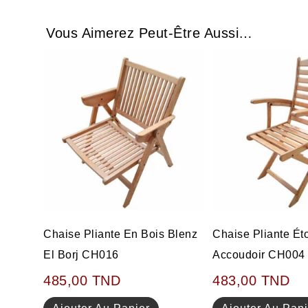
Vous Aimerez Peut-Être Aussi…
Chaise Pliante En Bois Blenz
Chaise Pliante Ét
El Borj CH016
Accoudoir CH004
485,00
TND
483,00
TND