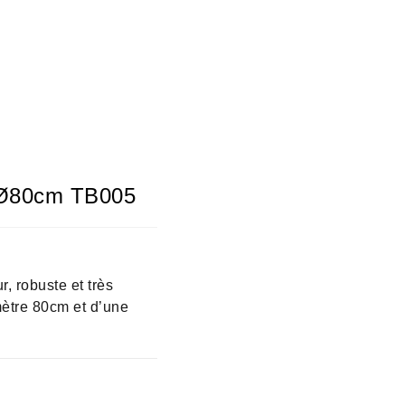
l Ø80cm TB005
r, robuste et très
mètre 80cm et d’une