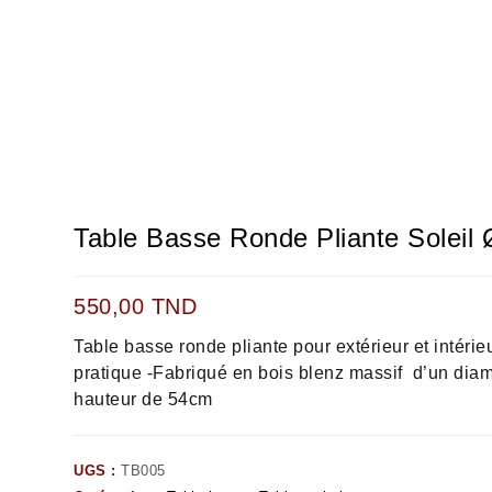
Table Basse Ronde Pliante Solei
550,00
TND
Table basse ronde pliante pour extérieur et intérieu
pratique -Fabriqué en bois blenz massif d’un dia
hauteur de 54cm
UGS :
TB005