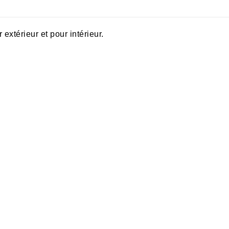
m
xtérieur et pour intérieur.