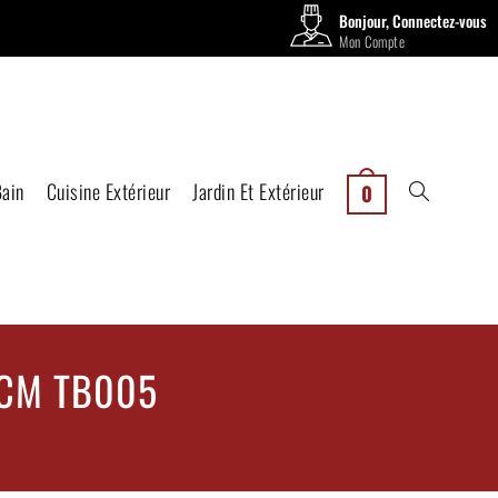
Bonjour, Connectez-vous
Mon Compte
Bain
Cuisine Extérieur
Jardin Et Extérieur
0
0CM TB005