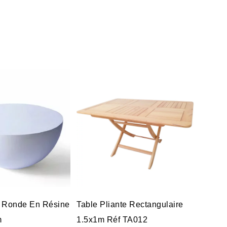
 Ronde En Résine
Table Pliante Rectangulaire
m
1.5x1m Réf TA012