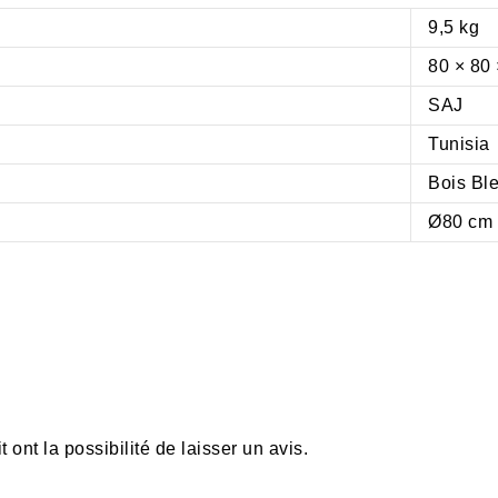
9,5 kg
80 × 80
SAJ
Tunisia
Bois Bl
Ø80 cm
ont la possibilité de laisser un avis.