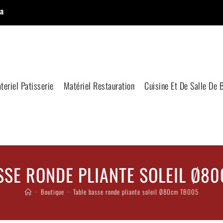
a
teriel Patisserie
Matériel Restauration
Cuisine Et De Salle De 
SSE RONDE PLIANTE SOLEIL Ø8
>
Boutique
>
Table basse ronde pliante soleil Ø80cm TB005