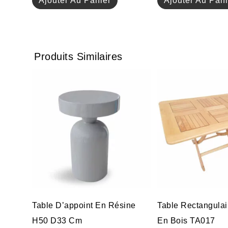
Ajouter Au Panier
Ajouter Au Pani
Produits Similaires
Table D’appoint En Résine
Table Rectangulai
H50 D33 Cm
En Bois TA017