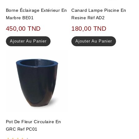
Borne Éclairage Extérieur En
Canard Lampe Piscine En
Marbre BE01
Resine Réf AD2
450,00
TND
180,00
TND
Ajouter Au Panier
Ajouter Au Panier
Pot De Fleur Circulaire En
GRC Ref PC01