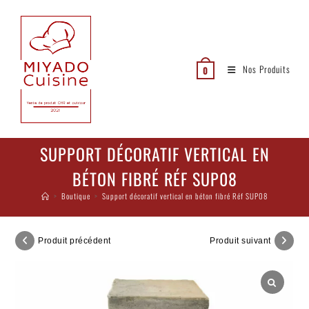
Nos Produits
0
SUPPORT DÉCORATIF VERTICAL EN
BÉTON FIBRÉ RÉF SUP08
>
Boutique
>
Support décoratif vertical en béton fibré Réf SUP08
Produit précédent
Produit suivant