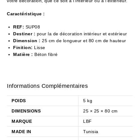
votre décoration, que ce soit à l’intérieur ou à l’extérieur.
Caractéristique :
REF:
SUP08
Destiner :
pour la de décoration intérieur et extérieur
Dimension :
25 cm de longueur et 80 cm de hauteur
Finition:
Lisse
Matière :
Béton fibré
Informations Complémentaires
POIDS
5 kg
DIMENSIONS
25 × 25 × 80 cm
MARQUE
LBF
MADE IN
Tunisia