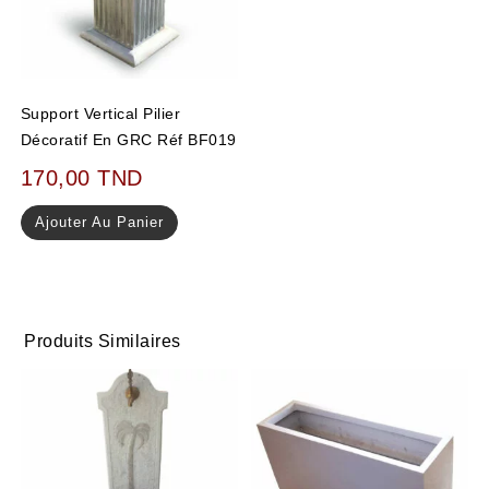
Support Vertical Pilier
Décoratif En GRC Réf BF019
170,00
TND
Ajouter Au Panier
Produits Similaires