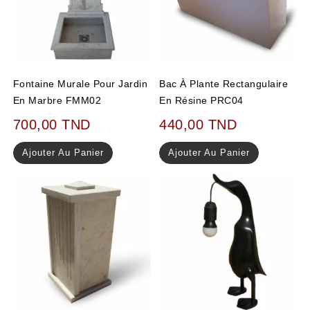
Fontaine Murale Pour Jardin
Bac À Plante Rectangulaire
En Marbre FMM02
En Résine PRC04
700,00
TND
440,00
TND
Ajouter Au Panier
Ajouter Au Panier