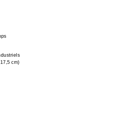
mps
dustriels
×17,5 cm)