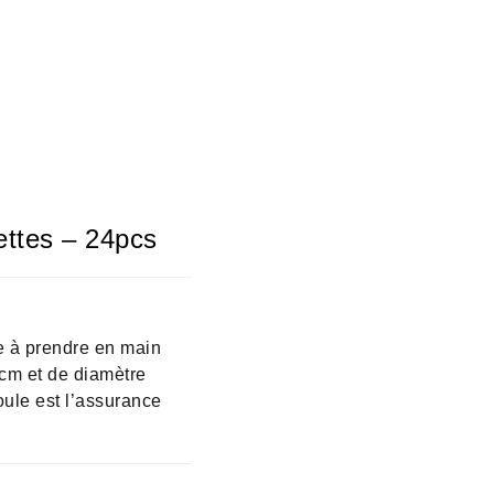
ettes – 24pcs
e à prendre en main
 cm et de diamètre
ule est l’assurance