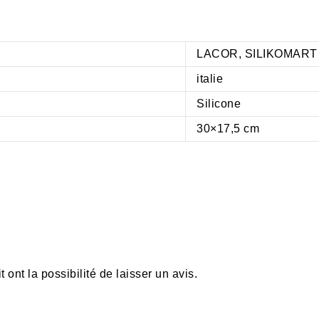
LACOR
,
SILIKOMART
italie
Silicone
30×17,5 cm
ont la possibilité de laisser un avis.