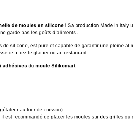
elle de moules en silicone
! Sa production Made In Italy 
ne garde pas les goûts d’aliments .
 de silicone, est pure et capable de garantir une pleine alim
isserie, chez le glacier ou au restaurant.
i adhésives
du
moule Silikomart
.
ngélateur au four de cuisson)
, il est recommandé de placer les moules sur des grilles ou