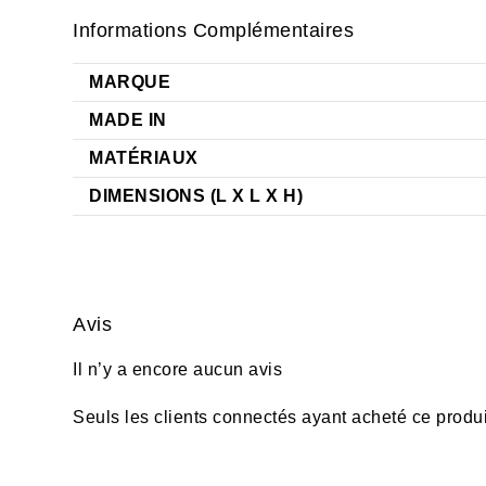
Informations Complémentaires
MARQUE
MADE IN
MATÉRIAUX
DIMENSIONS (L X L X H)
Avis
Il n’y a encore aucun avis
Seuls les clients connectés ayant acheté ce produit 