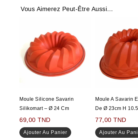
Vous Aimerez Peut-Être Aussi…
Moule Silicone Savarin
Moule A Savarin E
Silikomart – Ø 24 Cm
De Ø 23cm H 10.
69,00
TND
77,00
TND
Ajouter Au Panier
Ajouter Au Pani