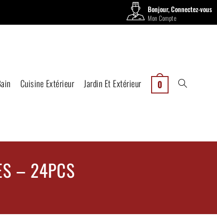
Bonjour, Connectez-vous
Mon Compte
Bain
Cuisine Extérieur
Jardin Et Extérieur
0
ES – 24PCS