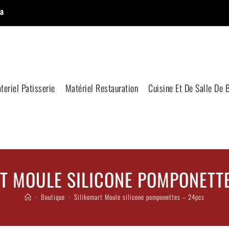
a
teriel Patisserie
Matériel Restauration
Cuisine Et De Salle De 
T MOULE SILICONE POMPONETT
>
Boutique
>
Silikomart Moule silicone pomponettes – 24pcs