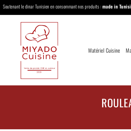
Soutenant le dinar Tunisien en consommant nos produits :
made in Tunisi
Matériel Cuisine
Ma
ROULEA