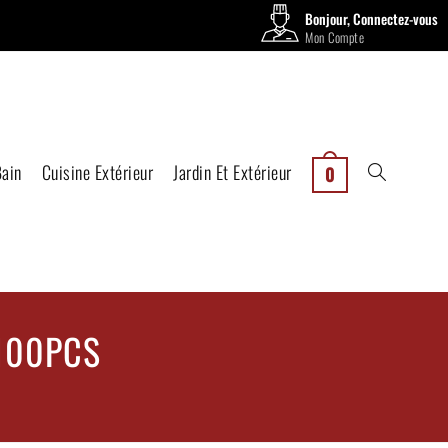
Bonjour, Connectez-vous
Mon Compte
Bain
Cuisine Extérieur
Jardin Et Extérieur
0
 100PCS