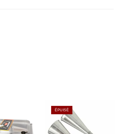
ÉPUISÉ