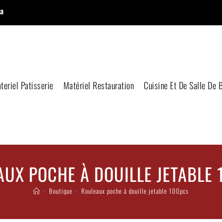
a
teriel Patisserie
Matériel Restauration
Cuisine Et De Salle De 
UX POCHE À DOUILLE JETABLE
>
Boutique
>
Rouleaux poche à douille jetable 100pcs