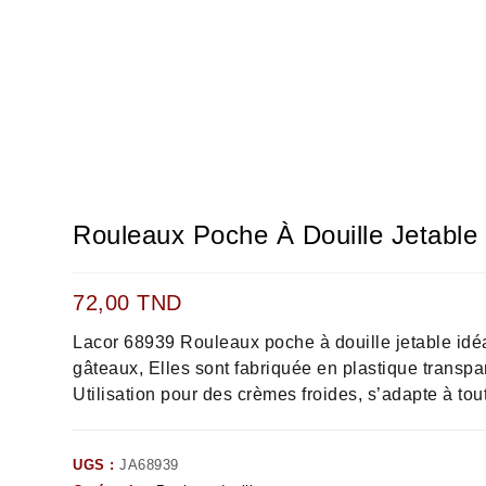
Rouleaux Poche À Douille Jetable
72,00
TND
Lacor 68939 Rouleaux poche à douille jetable idé
gâteaux, Elles sont fabriquée en plastique transpa
Utilisation pour des crèmes froides, s’adapte à tout
UGS :
JA68939