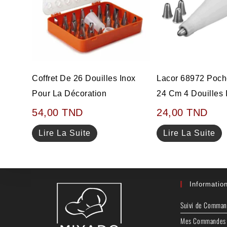
Coffret De 26 Douilles Inox
Lacor 68972 Poch
Pour La Décoration
24 Cm 4 Douilles 
54,00
TND
24,00
TND
Lire La Suite
Lire La Suite
Informatio
Suivi de Comma
Mes Commandes