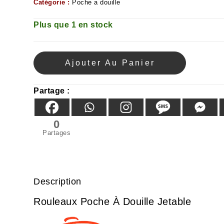
Catégorie :
Poche a douille
Plus que 1 en stock
Ajouter Au Panier
Partage :
0
Partages
Description
Rouleaux Poche À Douille Jetable