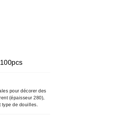
 100pcs
ales pour décorer des
rent (épaisseur 280),
 type de douilles.