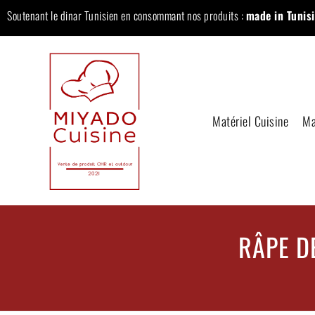
Soutenant le dinar Tunisien en consommant nos produits :
made in Tunisi
Matériel Cuisine
Ma
RÂPE D