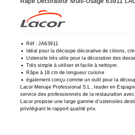
Râpe Décorateur Multi-Usage 63911 L
Réf :
JA63911
Idéal pour la découpe décorative de citrons, cit
Ustensile très utile pour la décoration des desse
Très simple à utiliser et facile à nettoyer.
Râpe à 18 cm de longueur cuisine
également conçu comme un outil pour la découpe
Lacor Menaje Professional S.L , leader en Espagne
service des professionnels de la restauration avec
Lacor propose une large gamme d’ustensiles desti
privilégiant le rapport qualité prix.