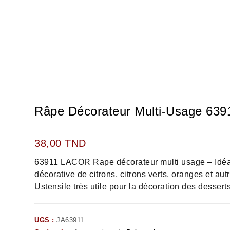
Râpe Décorateur Multi-Usage 63
38,00
TND
63911 LACOR Rape décorateur multi usage – Idéa
décorative de citrons, citrons verts, oranges et au
Ustensile très utile pour la décoration des desserts
UGS :
JA63911