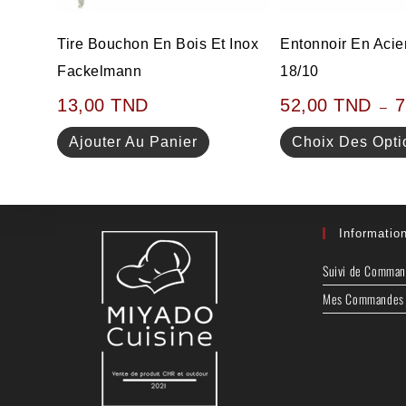
Tire Bouchon En Bois Et Inox
Entonnoir En Acie
Fackelmann
18/10
13,00
TND
52,00
TND
–
Ajouter Au Panier
Choix Des Opti
Informatio
Suivi de Comma
Mes Commandes