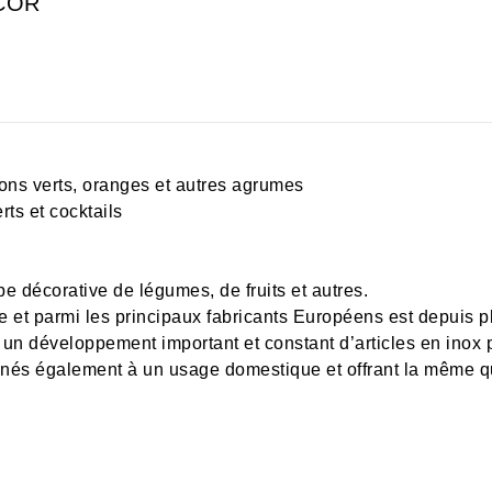
ACOR
rons verts, oranges et autres agrumes
rts et cocktails
 décorative de légumes, de fruits et autres.
 et parmi les principaux fabricants Européens est depuis pl
 un développement important et constant d’articles en inox p
nés également à un usage domestique et offrant la même qua