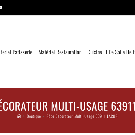
a
teriel Patisserie
Matériel Restauration
Cuisine Et De Salle De 
ÉCORATEUR MULTI-USAGE 6391
>
Boutique
>
Râpe Décorateur Multi-Usage 63911 LACOR