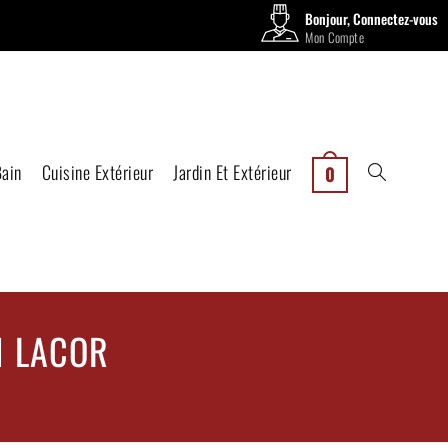
Bonjour, Connectez-vous
Mon Compte
Bain
Cuisine Extérieur
Jardin Et Extérieur
0
1 LACOR