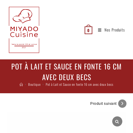
Nos Produits
0
POT À LAIT ET SAUCE EN FONTE 16 CM
AVEC DEUX BECS
>
Boutique
>
Pot à Lait et Sauce en fonte 16 cm avec deux becs
Produit suivant