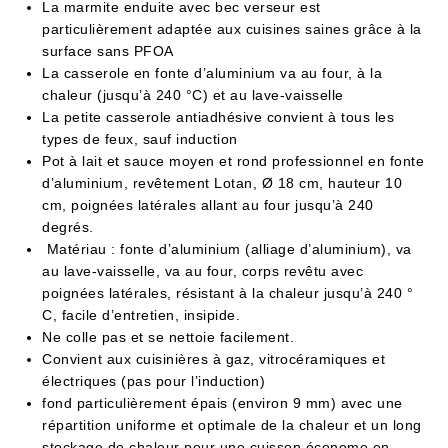
La marmite enduite avec bec verseur est
particulièrement adaptée aux cuisines saines grâce à la
surface sans PFOA
La
casserole
en fonte d’aluminium va au four, à la
chaleur (jusqu’à 240 °C) et au lave-vaisselle
La petite casserole antiadhésive convient à tous les
types de feux, sauf induction
Pot à lait et sauce moyen et rond professionnel en fonte
d’aluminium, revêtement Lotan, Ø 18 cm, hauteur 10
cm, poignées latérales allant au four jusqu’à 240
degrés.
Matériau : fonte d’aluminium (alliage d’aluminium), va
au lave-vaisselle, va au four, corps revêtu avec
poignées latérales, résistant à la chaleur jusqu’à 240 °
C, facile d’entretien, insipide.
Ne colle pas et se nettoie facilement.
Convient aux cuisinières à gaz, vitrocéramiques et
électriques (pas pour l’induction)
fond particulièrement épais (environ 9 mm) avec une
répartition uniforme et optimale de la chaleur et un long
stockage de chaleur pour une cuisson économe en