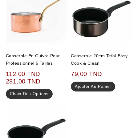
Casserole En Cuivre Pour
Casserole 20cm Tefal Easy
Professionnel 6 Tailles
Cook & Clean
112,00
TND
79,00
TND
–
281,00
TND
Ajouter Au Panier
Choix Des Options