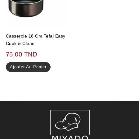
Casserole 18 Cm Tefal Easy
Cook & Clean
75,00
TND
Ajouter Au Panier