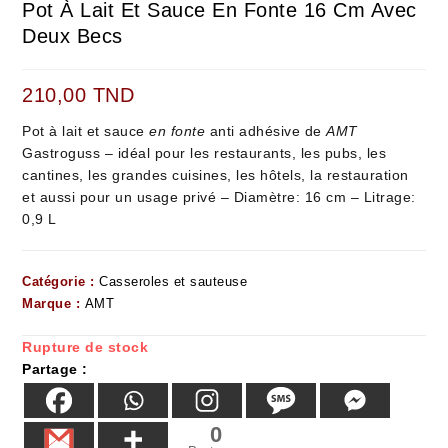
Pot À Lait Et Sauce En Fonte 16 Cm Avec
Deux Becs
210,00
TND
Pot à lait et sauce
en fonte
anti adhésive de
AMT
Gastroguss – idéal pour les restaurants, les pubs, les
cantines, les grandes cuisines, les hôtels, la restauration
et aussi pour un usage privé – Diamètre: 16 cm – Litrage:
0,9 L
Catégorie :
Casseroles et sauteuse
Marque :
AMT
Rupture de stock
Partage :
0