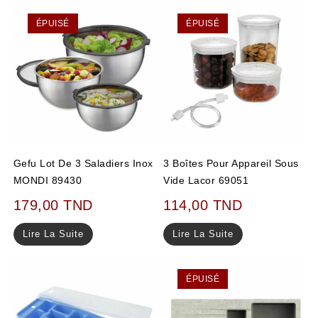
ÉPUISÉ
ÉPUISÉ
Gefu Lot De 3 Saladiers Inox
3 Boîtes Pour Appareil Sous
MONDI 89430
Vide Lacor 69051
179,00
TND
114,00
TND
Lire La Suite
Lire La Suite
ÉPUISÉ