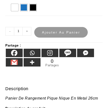
-
+
Ajouter Au Panier
Partage :
0
Partages
Description
Panier De Rangement Pique Nique En Metal 26cm