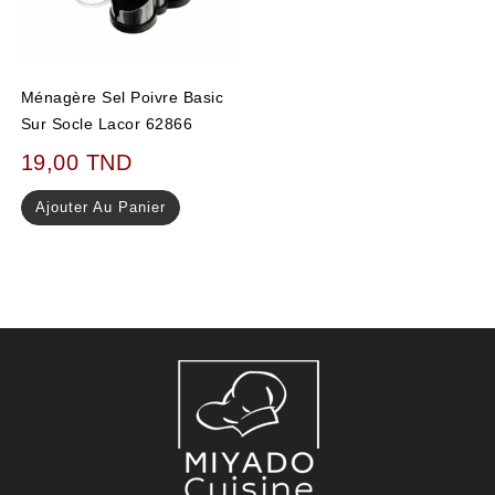
Ménagère Sel Poivre Basic
Sur Socle Lacor 62866
19,00
TND
Ajouter Au Panier