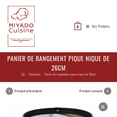
Nos Produits
0
PANIER DE RANGEMENT PIQUE NIQUE DE
26CM
>
Boutique
>
Panier de rangement pique nique de 26cm
Produit précédent
Produit suivant