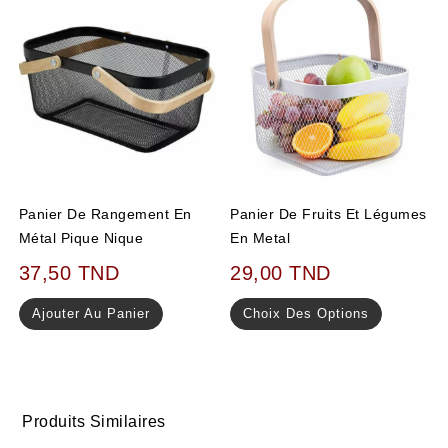
Panier De Rangement En
Panier De Fruits Et Légumes
Métal Pique Nique
En Metal
37,50
TND
29,00
TND
Ajouter Au Panier
Choix Des Options
Produits Similaires