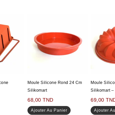
icone
Moule Silicone Rond 24 Cm
Moule Silic
Silikomart
Silikomart 
68,00
TND
69,00
TN
Ajouter Au Panier
Ajouter A