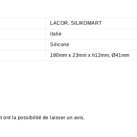
LACOR
,
SILIKOMART
italie
Silicone
180mm x 23mm x h12mm, Ø41mm
ont la possibilité de laisser un avis.