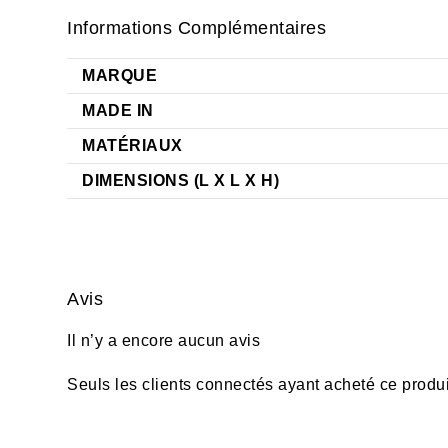
Informations Complémentaires
MARQUE
MADE IN
MATÉRIAUX
DIMENSIONS (L X L X H)
Avis
Il n’y a encore aucun avis
Seuls les clients connectés ayant acheté ce produit 