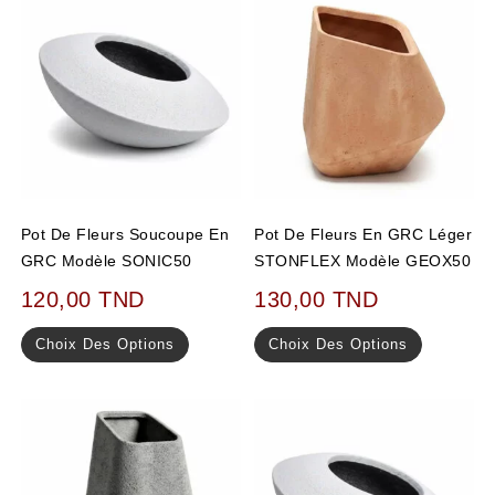
Pot De Fleurs Soucoupe En
Pot De Fleurs En GRC Léger
GRC Modèle SONIC50
STONFLEX Modèle GEOX50
120,00
TND
130,00
TND
Choix Des Options
Choix Des Options