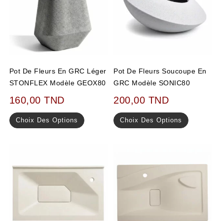
Pot De Fleurs En GRC Léger
Pot De Fleurs Soucoupe En
STONFLEX Modèle GEOX80
GRC Modèle SONIC80
160,00
TND
200,00
TND
Choix Des Options
Choix Des Options