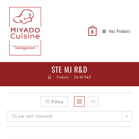
Nos Produits
0
STE MJ R&D
>
Produits
>
Ste MJ R&D
Filtre
Tri par tarif croissant