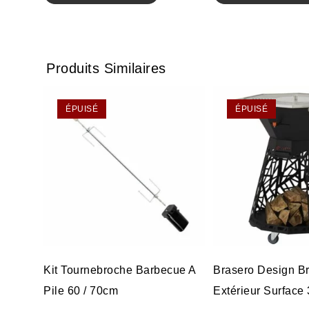
Produits Similaires
ÉPUISÉ
ÉPUISÉ
Kit Tournebroche Barbecue A
Brasero Design B
Pile 60 / 70cm
Extérieur Surface