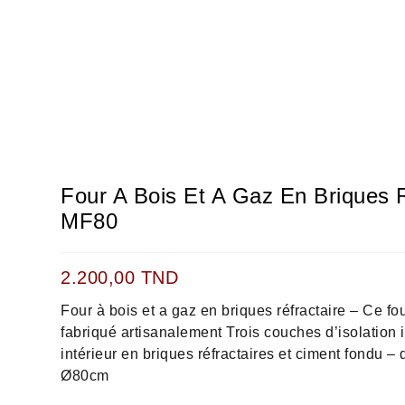
Four A Bois Et A Gaz En Briques R
MF80
2.200,00
TND
Four à bois et a gaz en briques réfractaire – Ce fo
fabriqué artisanalement Trois couches d’isolation i
intérieur en briques réfractaires et ciment fondu –
Ø80cm