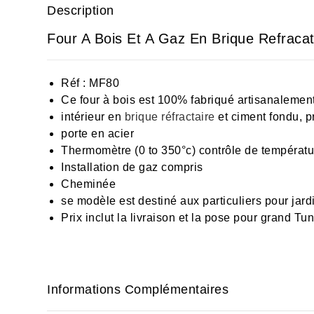
Description
Four A Bois Et A Gaz En Brique Refraca
Réf : MF80
Ce four à bois est 100% fabriqué artisanalement
intérieur en
brique réfractaire
et ciment fondu, pr
porte en acier
Thermomètre (0 to 350°c) contrôle de températur
Installation de gaz compris
Cheminée
se modèle est destiné aux particuliers pour jard
Prix inclut la livraison et la pose pour grand Tun
Informations Complémentaires