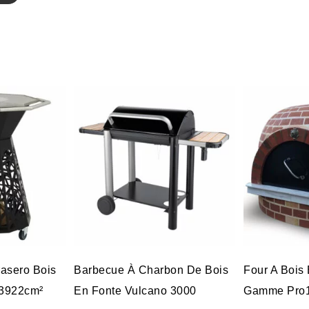
rasero Bois
Barbecue À Charbon De Bois
Four A Bois
 3922cm²
En Fonte Vulcano 3000
Gamme Pro