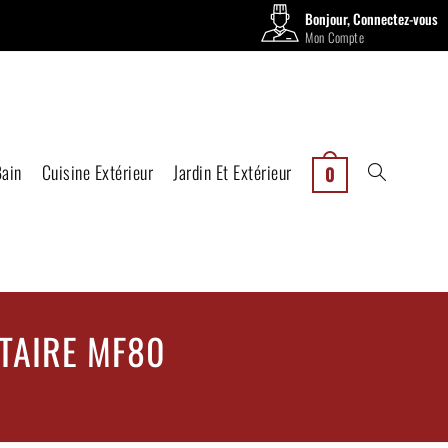
Bonjour, Connectez-vous
Mon Compte
Bain
Cuisine Extérieur
Jardin Et Extérieur
0
CTAIRE MF80