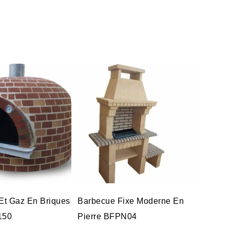
 Et Gaz En Briques
Barbecue Fixe Moderne En
150
Pierre BFPN04