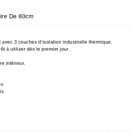
tire De 80cm
 avec 3 couches d’isolation industrielle thermique.
êt à utiliser dés le premier jour .
e intérieur.
in
is