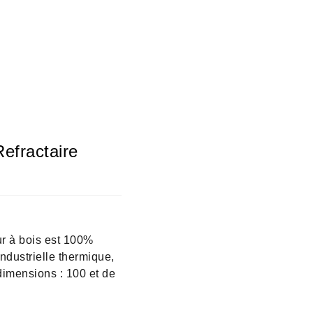
efractaire
ur à bois est 100%
ndustrielle thermique,
 dimensions : 100 et de