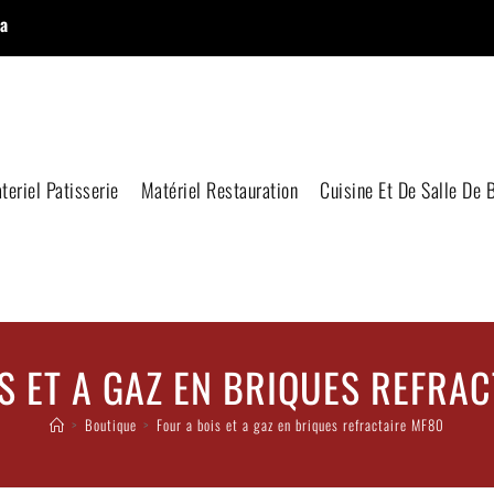
a
teriel Patisserie
Matériel Restauration
Cuisine Et De Salle De 
S ET A GAZ EN BRIQUES REFRA
>
Boutique
>
Four a bois et a gaz en briques refractaire MF80