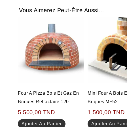
Vous Aimerez Peut-Être Aussi…
Four A Pizza Bois Et Gaz En
Mini Four A Bois 
Briques Refractaire 120
Briques MF52
5.500,00
TND
1.500,00
TND
Ajouter Au Panier
Ajouter Au Pani