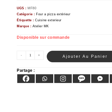
UGS :
MF80
Catégorie :
Four a pizza extérieur
Étiquette :
Cuisine exterieur
Marque :
Atelier MK
Disponible sur commande
-
+
Ajouter Au Panier
Partage :