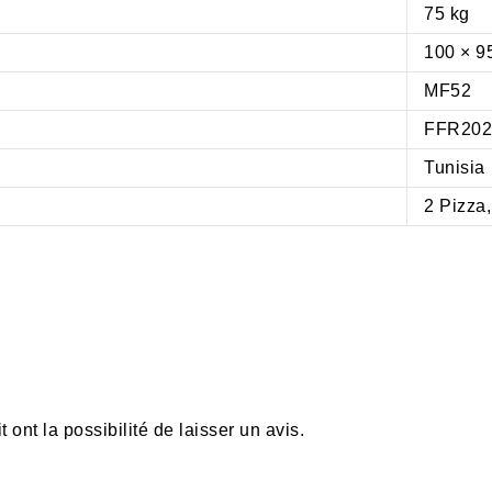
75 kg
100 × 9
MF52
FFR20
Tunisia
2 Pizza,
ont la possibilité de laisser un avis.