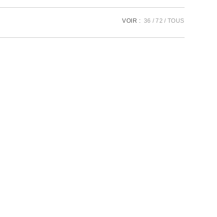
VOIR :
36
72
TOUS