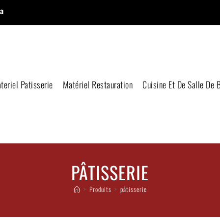
a
teriel Patisserie
Matériel Restauration
Cuisine Et De Salle De 
PÂTISSERIE
>
Produits
>
pâtisserie