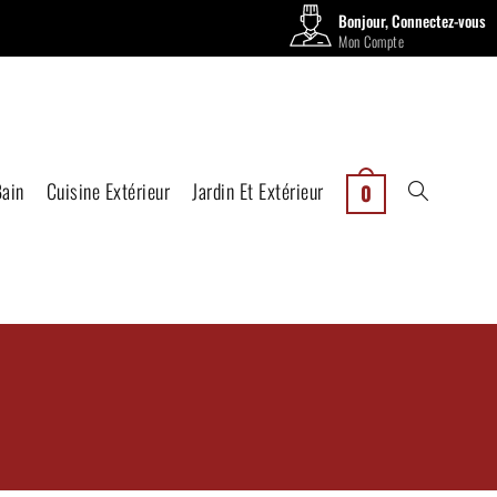
Bonjour, Connectez-vous
Mon Compte
Bain
Cuisine Extérieur
Jardin Et Extérieur
0