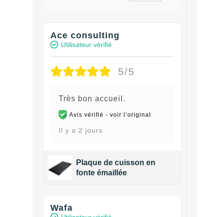
Ace consulting
Utilisateur vérifié
5/5
Très bon accueil.
Avis vérifié -
voir l’original
Il y a 2 jours
Plaque de cuisson en
fonte émaillée
Wafa
Utilisateur vérifié