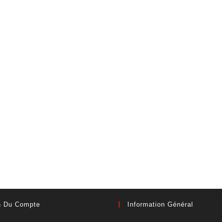
n Du Compte
Information Général