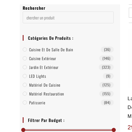
Rechercher
Catégories De Produits :
Cuisine Et De Salle De Bain
(36)
Cuisine Extérieur
(146)
Jardin Et Extérieur
(323)
LED Lights
(9)
Matériel De Cuisine
(125)
Matériel Restauration
(155)
L
Patisserie
(84)
D
M
Filtrer Par Budget :
2