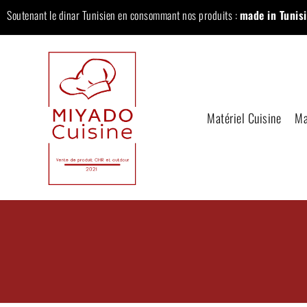
Soutenant le dinar Tunisien en consommant nos produits :
made in Tunisi
Matériel Cuisine
Ma