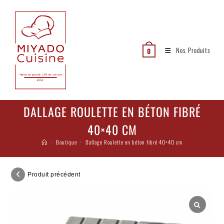
Nos Produits
0
DALLAGE ROULETTE EN BÉTON FIBRÉ
40×40 CM
>
Boutique
>
Dallage Roulette en béton fibré 40×40 cm
Produit précédent