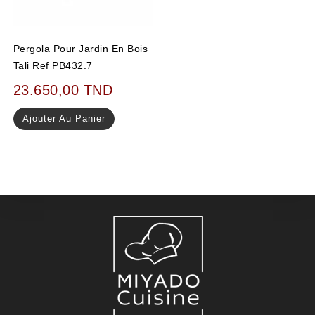
Pergola Pour Jardin En Bois
Tali Ref PB432.7
23.650,00
TND
Ajouter Au Panier