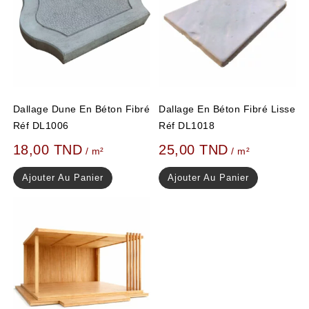
Dallage Dune En Béton Fibré
Dallage En Béton Fibré Lisse
Réf DL1006
Réf DL1018
18,00
TND
25,00
TND
/ m²
/ m²
Ajouter Au Panier
Ajouter Au Panier