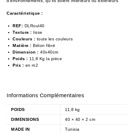
d’environnements, qu’ils soient intérieurs ou extérieurs.
Caractéristique :
REF:
DLRoul40
Texture :
lisse
Couleurs :
toute les couleurs
Matière :
Béton fibré
Dimension :
40x40cm
Poids :
11,8 Kg la pièce
Prix :
en m2
Informations Complémentaires
POIDS
11,8 kg
DIMENSIONS
40 × 40 × 2 cm
MADE IN
Tunisia