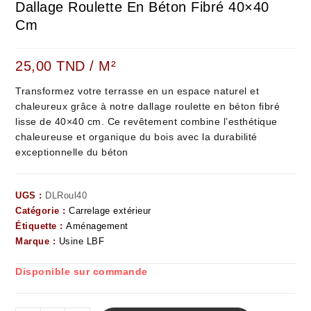
Dallage Roulette En Béton Fibré 40×40
Cm
25,00
TND
/ M²
Transformez votre terrasse en un espace naturel et
chaleureux grâce à notre dallage roulette en béton fibré
lisse de 40×40 cm. Ce revêtement combine l’esthétique
chaleureuse et organique du bois avec la durabilité
exceptionnelle du béton
UGS :
DLRoul40
Catégorie :
Carrelage extérieur
Étiquette :
Aménagement
Marque :
Usine LBF
Disponible sur commande