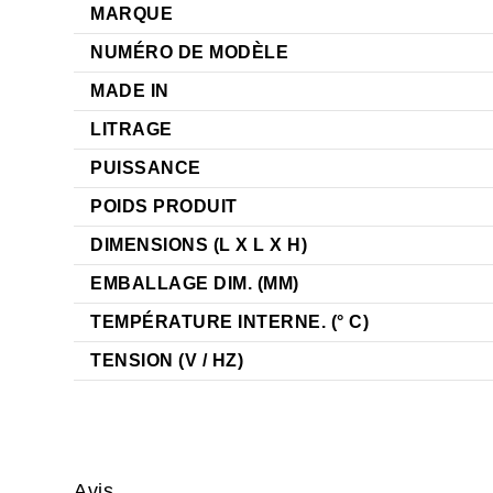
MARQUE
NUMÉRO DE MODÈLE
MADE IN
LITRAGE
PUISSANCE
POIDS PRODUIT
DIMENSIONS (L X L X H)
EMBALLAGE DIM. (MM)
TEMPÉRATURE INTERNE. (° C)
TENSION (V / HZ)
Avis