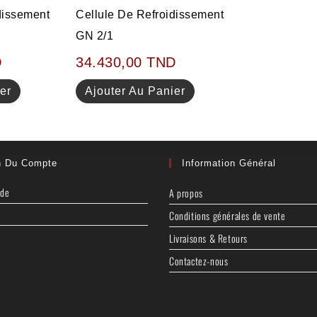
dissement
Cellule De Refroidissement
GN 2/1
D
34.430,00
TND
er
Ajouter Au Panier
n Du Compte
Information Général
nde
A propos
Conditions générales de vente
Livraisons & Retours
Contactez-nous