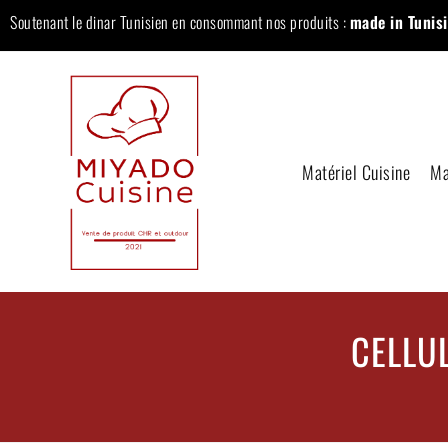
Soutenant le dinar Tunisien en consommant nos produits :
made in Tunisi
Matériel Cuisine
Ma
CELLU