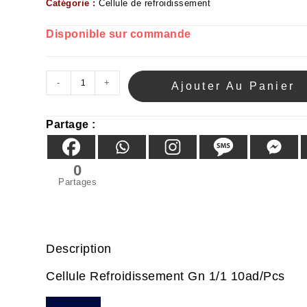
Catégorie :
Cellule de refroidissement
Disponible sur commande
-
+
Ajouter Au Panier
Partage :
0
Partages
Description
Cellule Refroidissement Gn 1/1 10ad/pcs