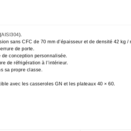
(
AISI304
).
ession sans CFC de 70 mm d’épaisseur et de densité 42 kg /
errure de porte.
de conception personnalisée.
e de réfrigération à l’intérieur.
s sa propre classe.
ble avec les casseroles GN et les plateaux 40 × 60.