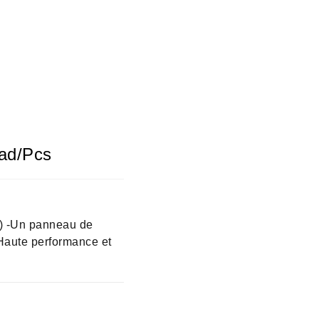
0ad/pcs
g) -Un panneau de
aute performance et