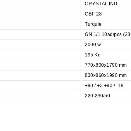
CRYSTAL IND
CBF 28
Turquie
GN 1/1 10ad/pcs (28
2000 w
195 Kg
770x800x1790 mm
830x860x1990 mm
+90 / +3 +90 / -18
220-230/50