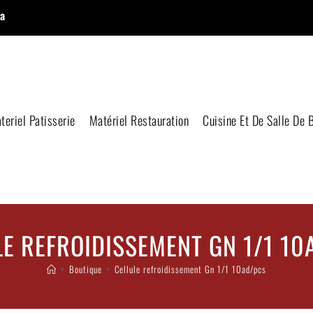
a
teriel Patisserie
Matériel Restauration
Cuisine Et De Salle De 
LE REFROIDISSEMENT GN 1/1 10
>
Boutique
>
Cellule refroidissement Gn 1/1 10ad/pcs