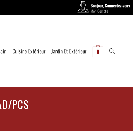
Bonjour, Connectez-vous
Mon Compte
Bain
Cuisine Extérieur
Jardin Et Extérieur
0
AD/PCS