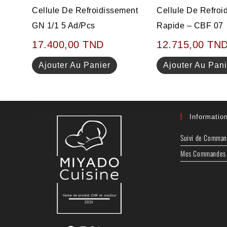
Cellule De Refroidissement
Cellule De Refroi
GN 1/1 5 Ad/pcs
Rapide – CBF 07
17.400,00
TND
12.715,00
TN
Ajouter Au Panier
Ajouter Au Pani
Informatio
Suivi de Comma
Mes Commandes