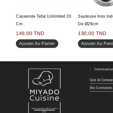
Sauteuse Inox Ind
Casserole Tefal Unlimited 20
De Ø26cm
Cm
130,00
TND
149,00
TND
Ajouter Au Pani
Ajouter Au Panier
Informatio
Suivi de Comma
Mes Commandes