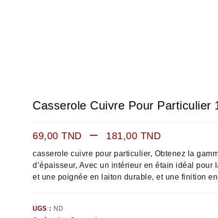
Casserole Cuivre Pour Particulie
–
69,00
TND
181,00
TND
casserole cuivre pour particulier, Obtenez la gam
d’épaisseur, Avec un intérieur en étain idéal pour
et une poignée en laiton durable, et une finition en
UGS :
ND