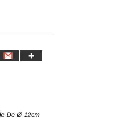
able De Ø 12cm