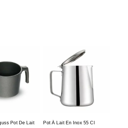
uss Pot De Lait
Pot À Lait En Inox 55 Cl