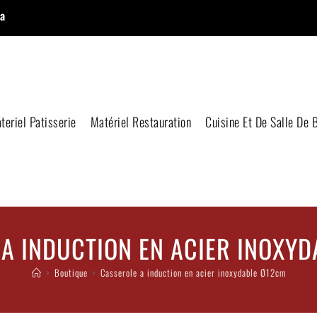
a
teriel Patisserie
Matériel Restauration
Cuisine Et De Salle De 
A INDUCTION EN ACIER INOXY
>
Boutique
>
Casserole a induction en acier inoxydable Ø12cm