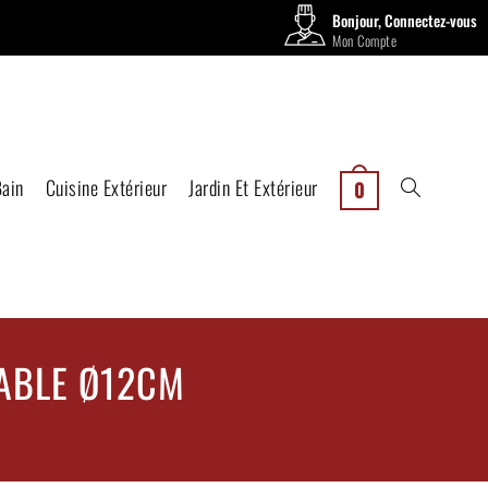
Bonjour, Connectez-vous
Mon Compte
Bain
Cuisine Extérieur
Jardin Et Extérieur
0
DABLE Ø12CM