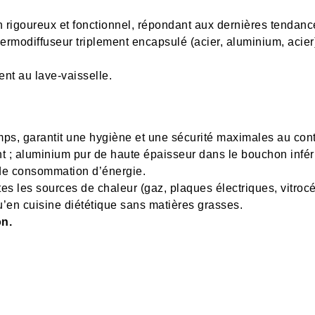
 rigoureux et fonctionnel, répondant aux dernières tendanc
ermodiffuseur triplement encapsulé (acier, aluminium, acier
ent au lave-vaisselle.
emps, garantit une hygiène et une sécurité maximales au con
nt ; aluminium pur de haute épaisseur dans le bouchon inférie
 de consommation d’énergie.
es les sources de chaleur (gaz, plaques électriques, vitrocé
u’en cuisine diététique sans matières grasses.
on.