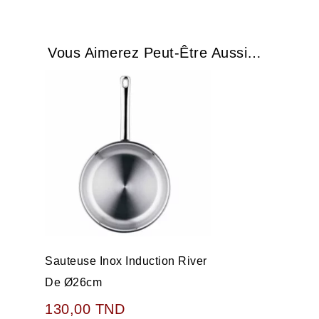
Vous Aimerez Peut-Être Aussi…
Sauteuse Inox Induction River
De Ø26cm
130,00
TND