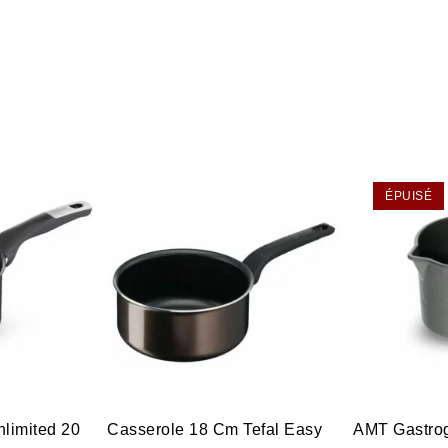
ÉPUISÉ
Casserole 18 Cm Tefal Easy
AMT Gastrog
nlimited 20