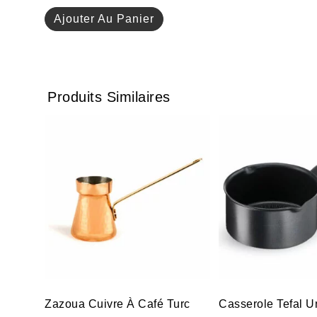
Ajouter Au Panier
Produits Similaires
Zazoua Cuivre À Café Turc
Casserole Tefal U