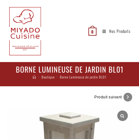
Nos Produits
0
BORNE LUMINEUSE DE JARDIN BL01
>
Boutique
>
Borne Lumineuse de jardin BL01
Produit suivant