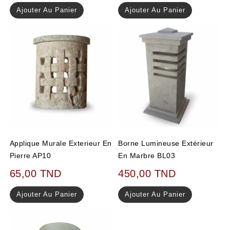
Ajouter Au Panier
Ajouter Au Panier
Applique Murale Exterieur En
Borne Lumineuse Extérieur
Pierre AP10
En Marbre BL03
65,00
TND
450,00
TND
Ajouter Au Panier
Ajouter Au Panier