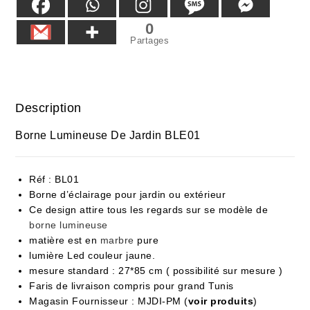
0
Partages
Description
Borne Lumineuse De Jardin BLE01
Réf : BL01
Borne d’éclairage pour jardin ou extérieur
Ce design attire tous les regards sur se modèle de
borne lumineuse
matière est en
marbre
pure
lumière Led couleur jaune.
mesure standard : 27*85 cm ( possibilité sur mesure )
Faris de livraison compris pour grand Tunis
Magasin Fournisseur : MJDI-PM (
voir produits
)