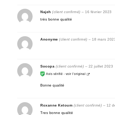
Najeh
(client confirmé)
–
16 février 2023
très bonne qualité
Anonyme
(client confirmé)
–
18 mars 202
Socopa
(client confirmé)
–
22 juillet 2023
Avis vérifié -
voir l’original
Bonne qualité
Roxanne Ketoum
(client confirmé)
–
12 d
Tres bonne qualité