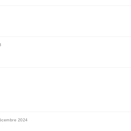
3
écembre 2024