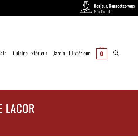
Bonjour, Connectez-vous
Mon Compte
Bain
Cuisine Extérieur
Jardin Et Extérieur
0
E LACOR