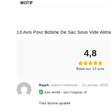
MOTIF
13 Avis Pour
Bobine De Sac Sous Vide Alime
4,8
Basé sur 13 avis
Najeh
(client confirmé)
–
31 janvier 2023
Avis vérifié -
voir l’original
Très bonne qualité