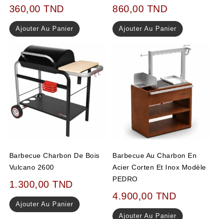
360,00
TND
860,00
TND
Ajouter Au Panier
Ajouter Au Panier
Barbecue Charbon De Bois
Barbecue Au Charbon En
Vulcano 2600
Acier Corten Et Inox Modèle
PEDRO
1.300,00
TND
4.900,00
TND
Ajouter Au Panier
Ajouter Au Panier