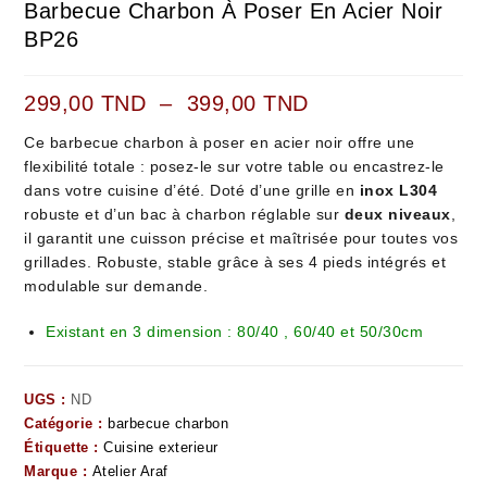
Barbecue Charbon À Poser En Acier Noir
BP26
299,00
TND
–
399,00
TND
Ce barbecue charbon à poser en acier noir offre une
flexibilité totale : posez-le sur votre table ou encastrez-le
dans votre cuisine d’été. Doté d’une grille en
inox L304
robuste et d’un bac à charbon réglable sur
deux niveaux
,
il garantit une cuisson précise et maîtrisée pour toutes vos
grillades. Robuste, stable grâce à ses 4 pieds intégrés et
modulable sur demande.
Existant en 3 dimension : 80/40 , 60/40 et 50/30cm
UGS :
ND
Catégorie :
barbecue charbon
Étiquette :
Cuisine exterieur
Marque :
Atelier Araf