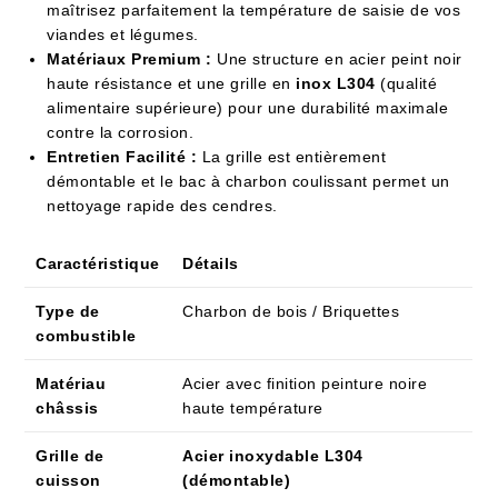
maîtrisez parfaitement la température de saisie de vos
viandes et légumes.
Matériaux Premium :
Une structure en acier peint noir
haute résistance et une grille en
inox L304
(qualité
alimentaire supérieure) pour une durabilité maximale
contre la corrosion.
Entretien Facilité :
La grille est entièrement
démontable et le bac à charbon coulissant permet un
nettoyage rapide des cendres.
Caractéristique
Détails
Type de
Charbon de bois / Briquettes
combustible
Matériau
Acier avec finition peinture noire
châssis
haute température
Grille de
Acier inoxydable L304
cuisson
(démontable)