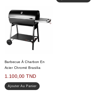
Barbecue À Charbon En
Acier Chromé Brasilia
1.100,00
TND
Ajouter Au Panier