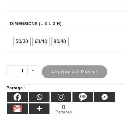
DIMENSIONS (L X L X H)
50/30
60/40
80/40
-
+
Ajouter Au Panier
Partage :
0
Partages