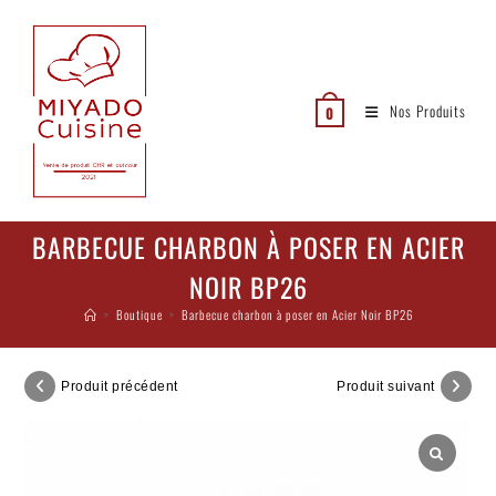
Nos Produits
0
BARBECUE CHARBON À POSER EN ACIER
NOIR BP26
>
Boutique
>
Barbecue charbon à poser en Acier Noir BP26
Produit précédent
Produit suivant