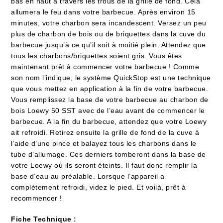
bas en haut à travers les trous de la grille de fond. Cela
allumera le feu dans votre barbecue. Après environ 15
minutes, votre charbon sera incandescent. Versez un peu
plus de charbon de bois ou de briquettes dans la cuve du
barbecue jusqu’à ce qu’il soit à moitié plein. Attendez que
tous les charbons/briquettes soient gris. Vous êtes
maintenant prêt à commencer votre barbecue ! Comme
son nom l’indique, le système QuickStop est une technique
que vous mettez en application à la fin de votre barbecue.
Vous remplissez la base de votre barbecue au charbon de
bois Loewy 50 SST avec de l’eau avant de commencer le
barbecue. A la fin du barbecue, attendez que votre Loewy
ait refroidi. Retirez ensuite la grille de fond de la cuve à
l’aide d’une pince et balayez tous les charbons dans le
tube d’allumage. Ces derniers tomberont dans la base de
votre Loewy où ils seront éteints. Il faut donc remplir la
base d’eau au préalable. Lorsque l’appareil a
complètement refroidi, videz le pied. Et voilà, prêt à
recommencer !
Fiche Technique :