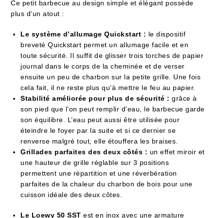
Ce petit barbecue au design simple et élégant possède
plus d’un atout :
Le système d’allumage Quickstart :
le dispositif
breveté Quickstart permet un allumage facile et en
toute sécurité. Il suffit de glisser trois torches de papier
journal dans le corps de la cheminée et de verser
ensuite un peu de charbon sur la petite grille. Une fois
cela fait, il ne reste plus qu’à mettre le feu au papier.
Stabilité améliorée pour plus de sécurité :
grâce à
son pied que l’on peut remplir d’eau, le barbecue garde
son équilibre. L’eau peut aussi être utilisée pour
éteindre le foyer par la suite et si ce dernier se
renverse malgré tout, elle étouffera les braises.
Grillades parfaites des deux côtés :
un effet miroir et
une hauteur de grille réglable sur 3 positions
permettent une répartition et une réverbération
parfaites de la chaleur du charbon de bois pour une
cuisson idéale des deux côtes.
Le Loewy 50 SST
est en inox avec une armature