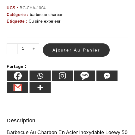
UGS :
BC-CHA-1004
Catégorie :
barbecue charbon
Étiquette :
Cuisine exterieur
-
+
Ajouter Au Panier
Partage :
Description
Barbecue Au Charbon En Acier Inoxydable
Loewy 50