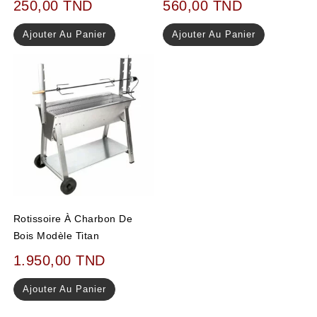
250,00
TND
560,00
TND
Ajouter Au Panier
Ajouter Au Panier
Rotissoire À Charbon De
Bois Modèle Titan
1.950,00
TND
Ajouter Au Panier