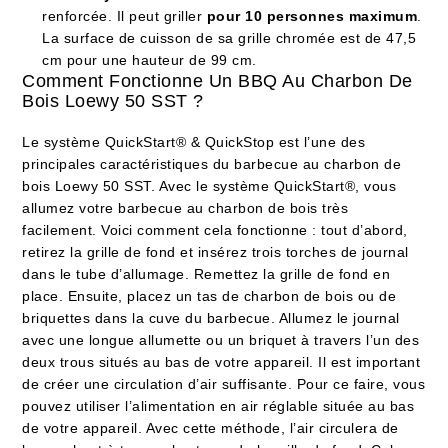
renforcée. Il peut griller
pour 10 personnes maximum
.
La surface de cuisson de sa grille chromée est de 47,5
cm pour une hauteur de 99 cm.
Comment Fonctionne Un BBQ Au Charbon De
Bois Loewy 50 SST ?
Le système QuickStart® & QuickStop est l’une des
principales caractéristiques du barbecue au charbon de
bois Loewy 50 SST. Avec le système QuickStart®, vous
allumez votre barbecue au charbon de bois très
facilement. Voici comment cela fonctionne : tout d’abord,
retirez la grille de fond et insérez trois torches de journal
dans le tube d’allumage. Remettez la grille de fond en
place. Ensuite, placez un tas de charbon de bois ou de
briquettes dans la cuve du barbecue. Allumez le journal
avec une longue allumette ou un briquet à travers l’un des
deux trous situés au bas de votre appareil. Il est important
de créer une circulation d’air suffisante. Pour ce faire, vous
pouvez utiliser l’alimentation en air réglable située au bas
de votre appareil. Avec cette méthode, l’air circulera de