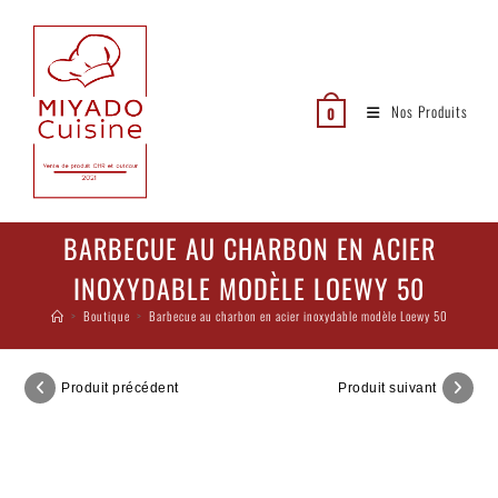
Nos Produits
0
BARBECUE AU CHARBON EN ACIER
INOXYDABLE MODÈLE LOEWY 50
>
Boutique
>
Barbecue au charbon en acier inoxydable modèle Loewy 50
Produit précédent
Produit suivant