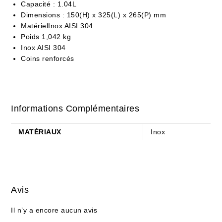
Capacité : 1.04
L
Dimensions : 150(H) x 325(L) x 265(P) mm
Matériel
Inox AISI 304
Poids 1,042 kg
Inox AISI 304
Coins renforcés
Informations Complémentaires
MATÉRIAUX
Inox
Avis
Il n’y a encore aucun avis