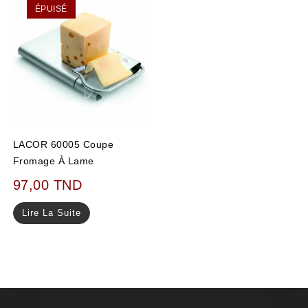
ÉPUISÉ
LACOR 60005 Coupe
Fromage À Lame
97,00
TND
Lire La Suite