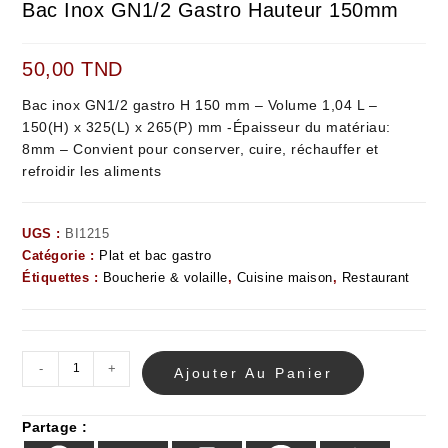
Bac Inox GN1/2 Gastro Hauteur 150mm
50,00
TND
Bac inox GN1/2 gastro H 150 mm – Volume 1,04 L –
150(H) x 325(L) x 265(P) mm -Épaisseur du matériau:
8mm – Convient pour conserver, cuire, réchauffer et
refroidir les aliments
UGS :
BI1215
Catégorie :
Plat et bac gastro
Étiquettes :
Boucherie & volaille
,
Cuisine maison
,
Restaurant
-
+
Ajouter Au Panier
Partage :