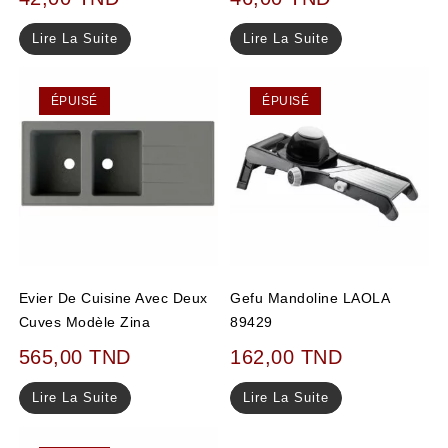
Lire La Suite
Lire La Suite
ÉPUISÉ
ÉPUISÉ
Evier De Cuisine Avec Deux
Gefu Mandoline LAOLA
Cuves Modèle Zina
89429
565,00
TND
162,00
TND
Lire La Suite
Lire La Suite