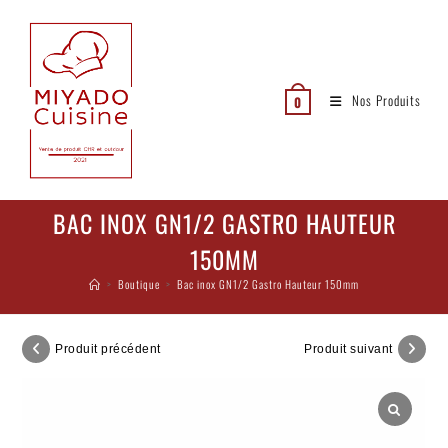
Nos Produits
0
BAC INOX GN1/2 GASTRO HAUTEUR
150MM
>
Boutique
>
Bac inox GN1/2 Gastro Hauteur 150mm
Produit précédent
Produit suivant