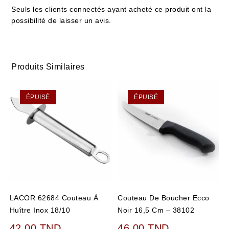
Seuls les clients connectés ayant acheté ce produit ont la
possibilité de laisser un avis.
Produits Similaires
ÉPUISÉ
ÉPUISÉ
LACOR 62684 Couteau À
Couteau De Boucher Ecco
Huître Inox 18/10
Noir 16,5 Cm – 38102
42,00
TND
46,00
TND