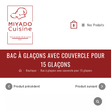
Nos Produits
0
BAC À GLAÇONS AVEC COUVERCLE POUR
15 GLAÇONS
>
Boutique
>
Bac à glaçons avec couvercle pour 15 glaçons
Produit précédent
Produit suivant