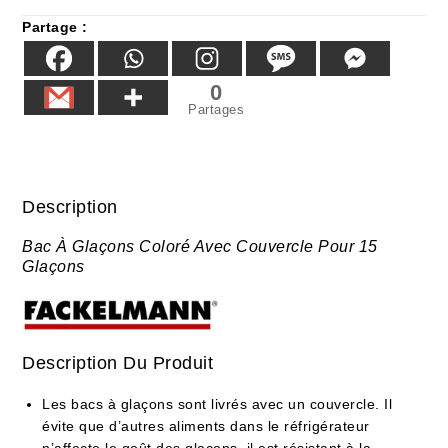
Partage :
0
Partages
Description
Bac À Glaçons Coloré Avec Couvercle Pour 15
Glaçons
Description Du Produit
Les bacs à glaçons sont livrés avec un couvercle. Il
évite que d’autres aliments dans le réfrigérateur
n’affecte le goût des glaçons, il est résistant à la