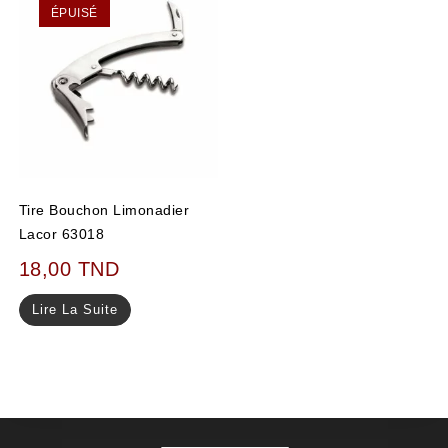
ÉPUISÉ
Tire Bouchon Limonadier
Lacor 63018
18,00
TND
Lire La Suite