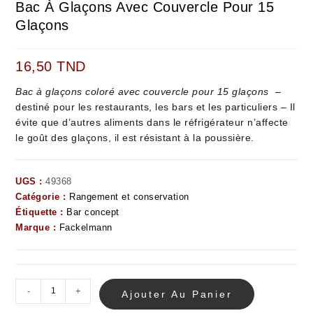
Bac À Glaçons Avec Couvercle Pour 15
Glaçons
16,50
TND
Bac à glaçons coloré avec couvercle pour 15 glaçons
–
destiné pour les restaurants, les bars et les particuliers – Il
évite que d’autres aliments dans le réfrigérateur n’affecte
le goût des glaçons, il est résistant à la poussière.
UGS :
49368
Catégorie :
Rangement et conservation
Étiquette :
Bar concept
Marque :
Fackelmann
-
+
Ajouter Au Panier