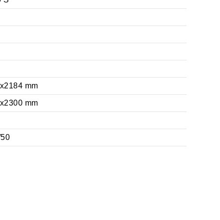
0x2184 mm
0x2300 mm
/50