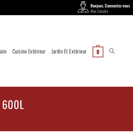
Bonjour, Connectez-vous
Mon Compte
Bain
Cuisine Extérieur
Jardin Et Extérieur
0
 600L