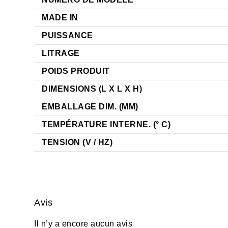
MADE IN
PUISSANCE
LITRAGE
POIDS PRODUIT
DIMENSIONS (L X L X H)
EMBALLAGE DIM. (MM)
TEMPÉRATURE INTERNE. (° C)
TENSION (V / HZ)
Avis
Il n’y a encore aucun avis