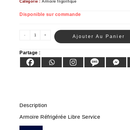
Catégorie :
Armoire frigorifique
Disponible sur commande
-
+
Ajouter Au Panier
Partage :
Description
Armoire Réfrigérée Libre Service