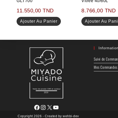
GLT700
Vitrée 40/60L
11.550,00
TND
8.766,00
TND
Ajouter Au Panier
Ajouter Au Pani
Informatio
Suivi de Comma
Mes Commandes
Copyright 2026 - Created by wehbi-dev