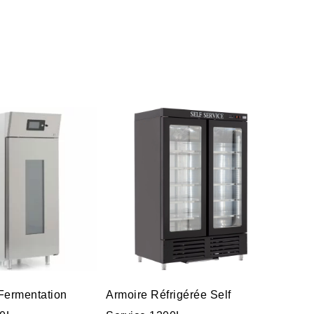
Fermentation
Armoire Réfrigérée Self