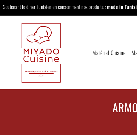
Soutenant le dinar Tunisien en consommant nos produits :
made in Tunisi
Matériel Cuisine
Ma
ARMO