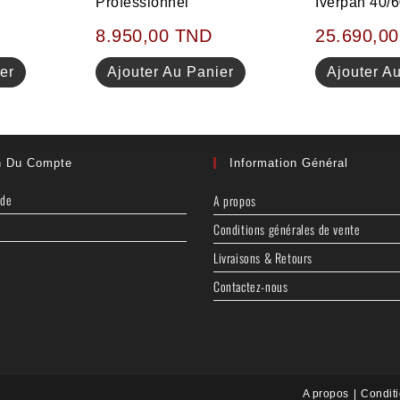
Professionnel
Iverpan 40/
8.950,00
TND
25.690,0
er
Ajouter Au Panier
Ajouter A
n Du Compte
Information Général
nde
A propos
Conditions générales de vente
Livraisons & Retours
Contactez-nous
A propos
Condit