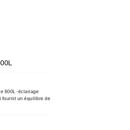
600L
age 600L -éclairage
 fournit un équilibre de