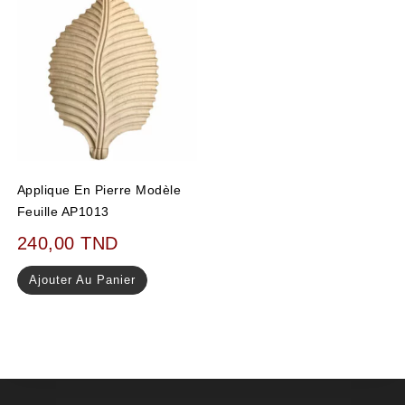
Applique En Pierre Modèle
Feuille AP1013
240,00
TND
Ajouter Au Panier