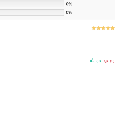
0%
0%
Note
5
sur
5
(0)
(0)