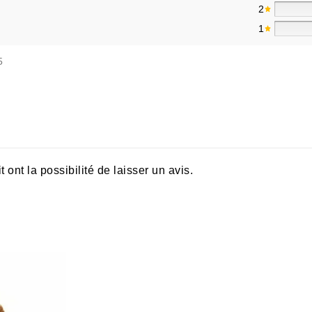
2
1
5
ont la possibilité de laisser un avis.