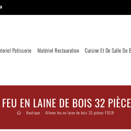
a
teriel Patisserie
Matériel Restauration
Cuisine Et De Salle De 
FEU EN LAINE DE BOIS 32 PIÈ
>
Boutique
>
Allume feu en laine de bois 32 pièces FSC®