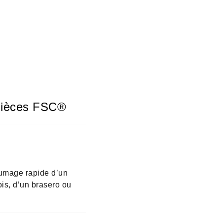
Pièces FSC®
lumage rapide d’un
is, d’un brasero ou