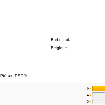
Barbecook
Belgique
2 Pièces FSC®
5
4
3