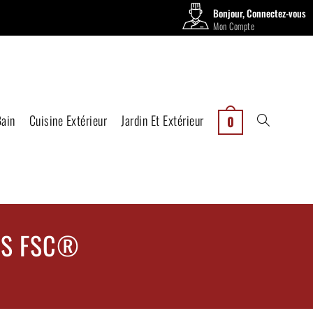
Bonjour, Connectez-vous
Mon Compte
Bain
Cuisine Extérieur
Jardin Et Extérieur
0
CES FSC®