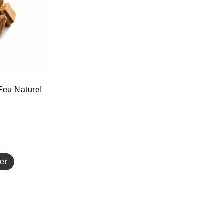
Feu Naturel
er