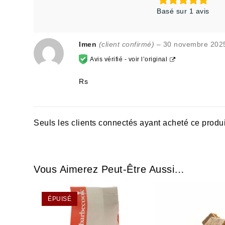
Basé sur 1 avis
Imen
(client confirmé)
–
30 novembre 202
Avis vérifié -
voir l’original
Rs
Seuls les clients connectés ayant acheté ce produit 
Vous Aimerez Peut-Être Aussi…
ÉPUISÉ